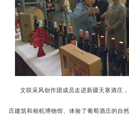
文联采风创作团成员走进新疆天塞酒庄
庄建筑和相机博物馆、体验了葡萄酒庄的自