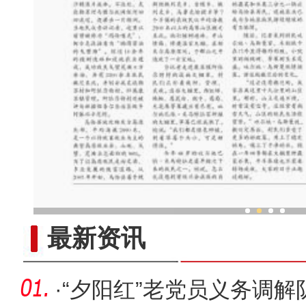
疆品出疆 “新疆好物”打
最新资讯
·
“夕阳红”老党员义务调解