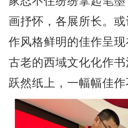
家忍不住纷纷拿起笔墨
画抒怀，各展所长。或
作风格鲜明的佳作呈现
古老的西域文化化作书
跃然纸上，一幅幅佳作