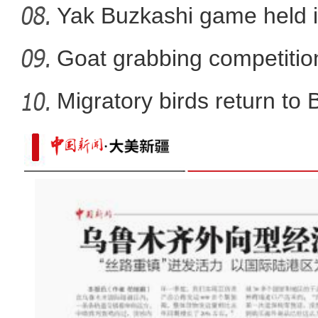
Yak Buzkashi game held 
Goat grabbing competition
Migratory birds return to