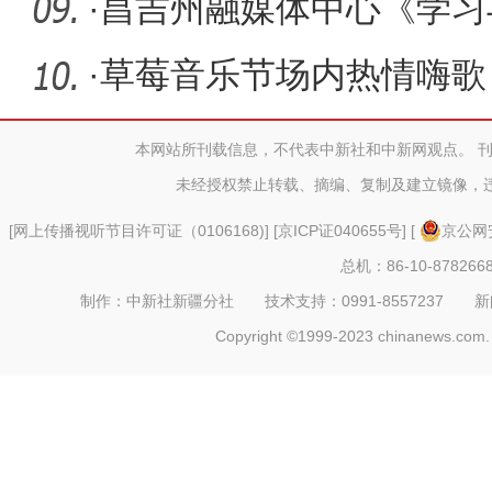
·
昌吉州融媒体中心《学习
织通讯员
·
草莓音乐节场内热情嗨歌
本网站所刊载信息，不代表中新社和中新网观点。 
未经授权禁止转载、摘编、复制及建立镜像，
[
网上传播视听节目许可证（0106168)
] [
京ICP证040655号
] [
京公网安
总机：86-10-878266
制作：中新社新疆分社 技术支持：0991-8557237 新闻热线：
Copyright ©1999-2023 chinanews.com. 