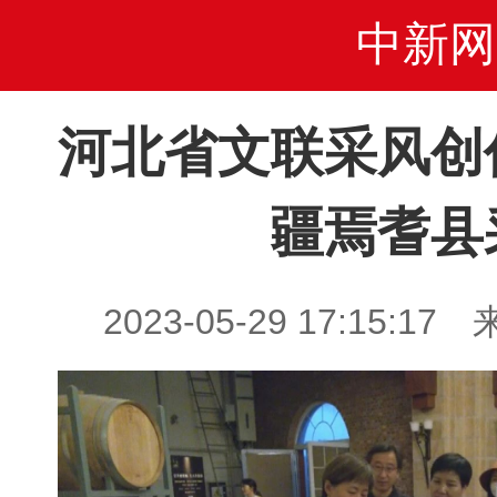
中新网
河北省文联采风创
疆焉耆县
2023-05-29 17:15