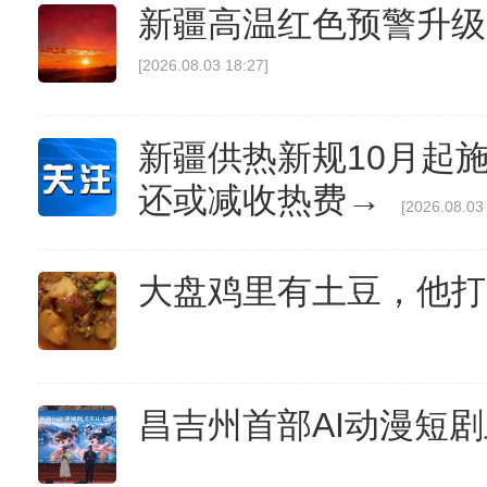
新疆高温红色预警升级
[2026.08.03 18:27]
新疆供热新规10月起
还或减收热费→
[2026.08.03
大盘鸡里有土豆，他打了
昌吉州首部AI动漫短