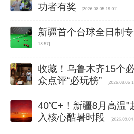
功者有奖
[2026.08.05 19:01]
新疆首个台球全日制专
18:57]
收藏！乌鲁木齐15个必
众点评“必玩榜”
[2026.08.05 1
40℃+！新疆8月高温
入核心酷暑时段
[2026.08.04