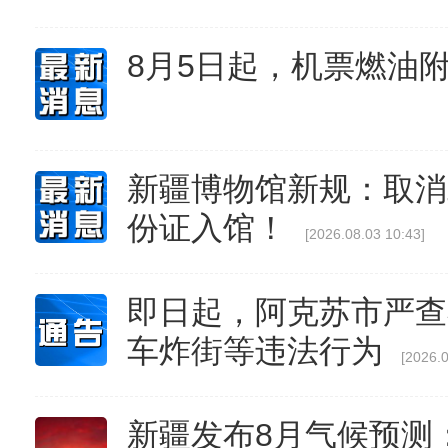
8月5日起，机票燃油
新疆博物馆新规：取消
份证入馆！
[2026.08.03 10:43]
即日起，阿克苏市严查
车炸街等违法行为
[2026.0
新疆发布8月气候预测