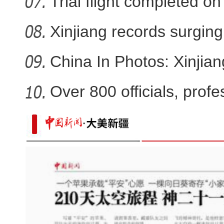
Trial flight completed 
Xinjiang records surging 
China In Photos: Xinjia
Over 800 officials, profe