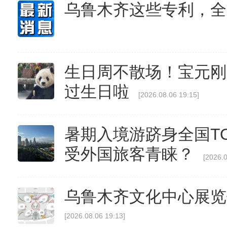
乌鲁木齐这些专利，全
生日周不散场！宝元刚
过生日啦
[2026.08.06 19:15]
暑期入境游跻身全国T
受外国旅客青睐？
[2026.0
乌鲁木齐文化中心展览
[2026.08.06 19:13]