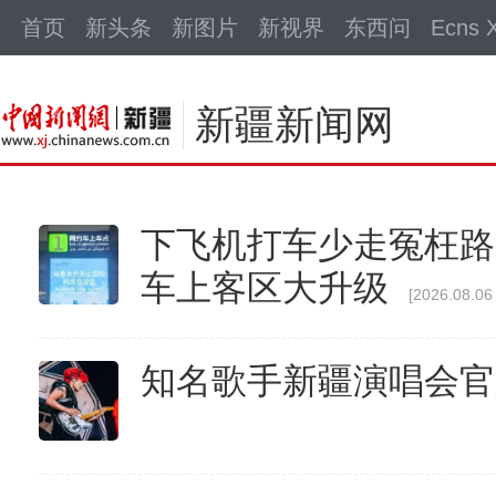
中新网
首页
新头条
新图片
新视界
东西问
Ecns X
新疆新闻网
下飞机打车少走冤枉路
车上客区大升级
[2026.08.06
知名歌手新疆演唱会官