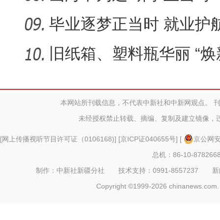
育走深走
毕业逐梦正当时 就业护
旧纸箱、塑料瓶华丽 “焕
作业太
本网站所刊载信息，不代表中新社和中新网观点。 
未经授权禁止转载、摘编、复制及建立镜像，
[
网上传播视听节目许可证（0106168)
] [
京ICP证040655号
] [
京公网安备
总机：86-10-878266
制作：中新社新疆分社 技术支持：0991-8557237 新闻热线：
Copyright ©1999-2026 chinanews.com. 