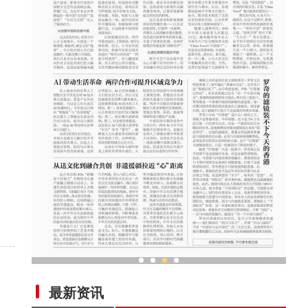
从送文化到融合共创 非遗援疆拉近“心”距离
最新资讯