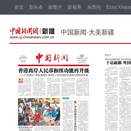
中新网
首页
新头条
新图片
新视界
东西问
Ecns Xinjia
中国新闻·大美新疆