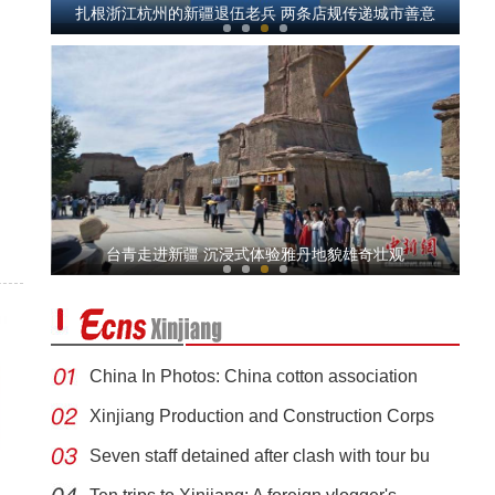
扎根浙江杭州的新疆退伍老兵 两条店规传递城市善意
盛夏割草忙 新疆多地机械化收割备足牲畜越冬“口粮”
台青走进新疆 沉浸式体验雅丹地貌雄奇壮观
China In Photos: China cotton association
Xinjiang Production and Construction Corps
Seven staff detained after clash with tour bu
全国青少年女子足球民族团结友谊赛在新疆开赛