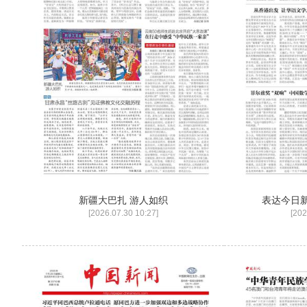
新疆大巴扎 游人如织
表达今日新
[2026.07.30 10:27]
[202
香港新疆青少年 共品文