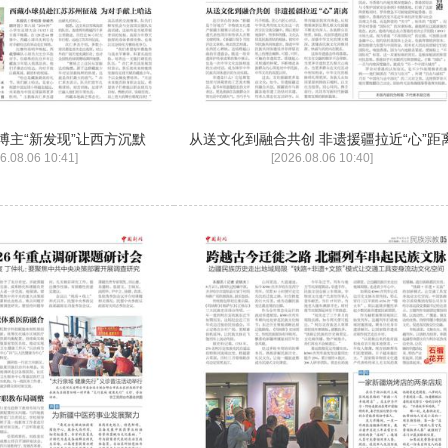
博主“新发现”让西方沉默
从送文化到融合共创 非遗援疆拉近“心”距
6.08.06 10:41]
[2026.08.06 10:40]