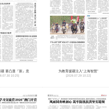
疆 要凸显『新』意
为教育援疆注入“上海智慧”
6.07.30 10:25]
[2026.07.29 10:22]
化魅力
十访新疆 外国博主“新发现”让西方沉默