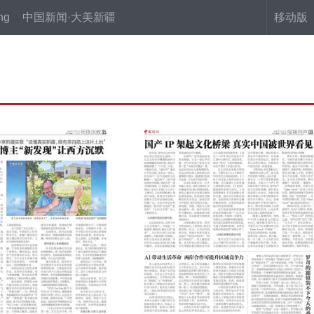
ng
中国新闻·大美新疆
移动版