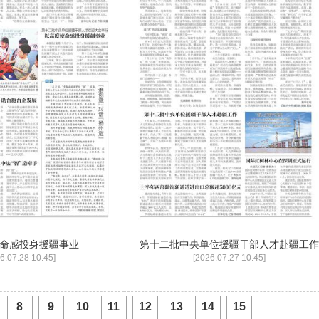
命感投身援疆事业
第十二批中央单位援疆干部人才赴疆工作
6.07.28 10:45]
[2026.07.27 10:45]
8
9
10
11
12
13
14
15