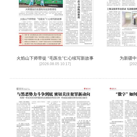
火焰山下师带徒 “毛医生”仁心续写新故事
为新疆中
[2026.08.05 10:17]
[202