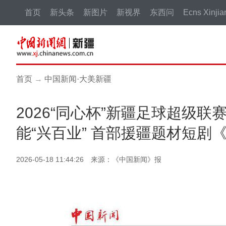
首页
新头条
新图片
新视界
东西问
Ecns Xinjia
首页
→
中国新闻·大美新疆
2026“同心杯”新疆足球超级
能“兴百业” 首部援疆题材短剧
2026-05-18 11:44:26 来源：《中国新闻》报