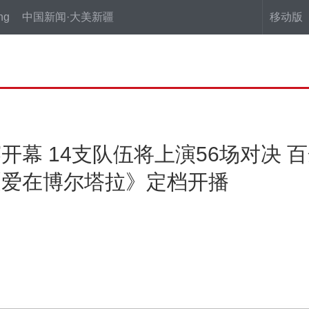
ng
中国新闻·大美新疆
移动版
联赛开幕 14支队伍将上演56场对决
《爱在博尔塔拉》定档开播