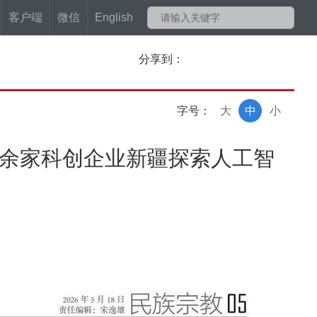
客户端
微信
English
分享到：
字号：
大
中
小
 百余家科创企业新疆探索人工智