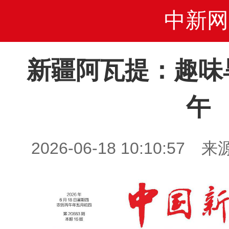
中新网
新疆阿瓦提：趣味
午
2026-06-18 10:10: