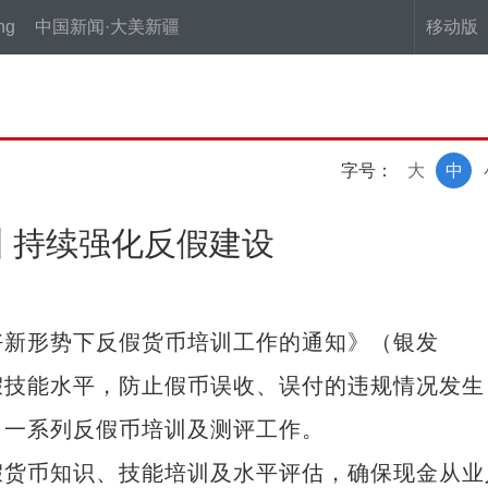
ng
中国新闻·大美新疆
移动版
字号：
大
中
 持续强化反假建设
新形势下反假货币培训工作的通知》（银发
反假技能水平，防止假币误收、误付的违规情况发生
展了一系列反假币培训及测评工作。
货币知识、技能培训及水平评估，确保现金从业