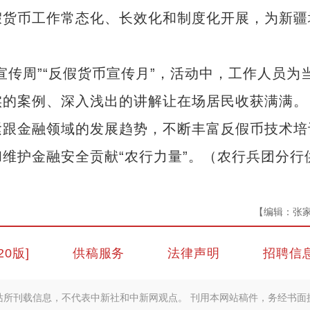
假货币工作常态化、长效化和制度化开展，为新疆
周”“反假货币宣传月”，活动中，工作人员为
实的案例、深入浅出的讲解让在场居民收获满满。
跟金融领域的发展趋势，不断丰富反假币技术培
维护金融安全贡献“农行力量”。（农行兵团分行
【编辑：张
20版]
供稿服务
法律声明
招聘信
站所刊载信息，不代表中新社和中新网观点。 刊用本网站稿件，务经书面