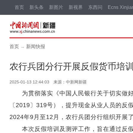
首页
新头条
新图片
新视界
东西问
Ecns Xinjia
首页
→
新闻快报
农行兵团分行开展反假货币培训
2025-01-13 12:44:03 来源：中新网新疆
为贯彻落实《中国人民银行关于切实做好
〔2019〕319号），提升现金从业人员的
2024年9月至12月，农行兵团分行组织开
本次反假培训及测评工作，旨在通过反假