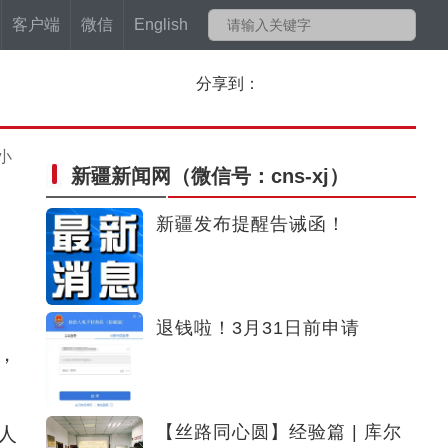
客户端
微信
English
分享到：
小
新疆新闻网
（微信号：cns-xj）
新疆发布提醒告诫函！
退钱啦！3月31日前申请
，
【丝路同心圆】经验篇 | 库尔
人