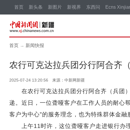
首页
新头条
新图片
新视界
东西问
Ecns Xinjia
首页
→
新闻快报
农行可克达拉兵团分行阿合齐（
2025-07-24 13:20:56 来源：中新网新疆
在农行可克达拉兵团分行阿合齐（兵团）
递。近日，一位聋哑客户在工作人员的耐心帮
客户为中心”的服务理念，也为特殊群体金融
上午11时许，这位聋哑客户走进银行办理