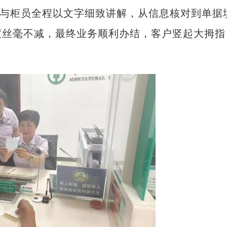
管与柜员全程以文字细致讲解，从信息核对到单据
度丝毫不减，最终业务顺利办结，客户竖起大拇指