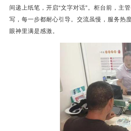
间递上纸笔，开启“文字对话”。柜台前，主
写，每一步都耐心引导。交流虽慢，服务热
眼神里满是感激。