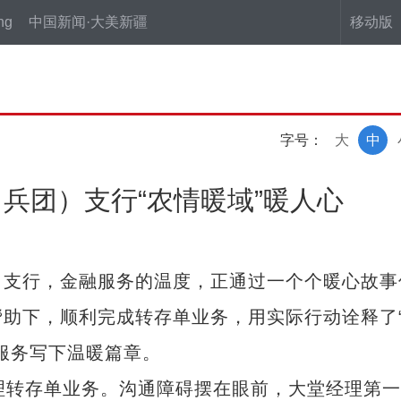
ng
中国新闻·大美新疆
移动版
字号：
大
中
兵团）支行“农情暖域”暖人心
支行，金融服务的温度，正通过一个个暖心故事
助下，顺利完成转存单业务，用实际行动诠释了
服务写下温暖篇章。
转存单业务。沟通障碍摆在眼前，大堂经理第一