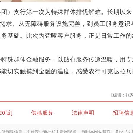
团）支行第一次为特殊群体排忧解难。长期以来
体需求。从无障碍服务设施完善，到员工服务意识
服务基础。此次为聋哑客户服务，正是日常工作的
特殊群体金融服务，以贴心服务传递温暖，用专
都能切实触摸到金融的温度，感受农行可克达拉兵
【编辑：张
20版]
供稿服务
法律声明
招聘信
站所刊载信息，不代表中新社和中新网观点。 刊用本网站稿件，务经书面