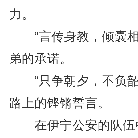
力。
“言传身教，倾囊相
弟的承诺。
“只争朝夕，不负韶
路上的铿锵誓言。
在伊宁公安的队伍