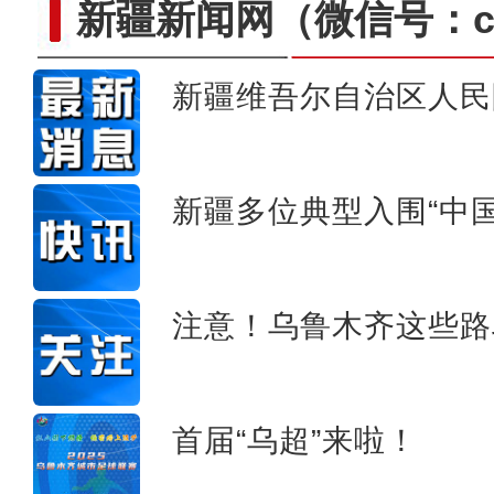
新疆新闻网
（微信号：cn
新疆维吾尔自治区人民
新疆小学生：看九三阅兵很自豪 
新疆多位典型入围“中
注意！乌鲁木齐这些路
首届“乌超”来啦！