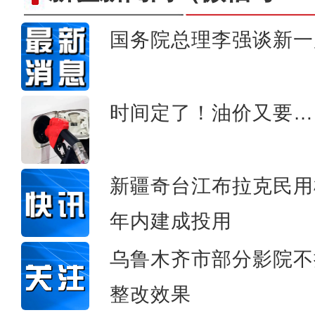
国务院总理李强谈新一
新疆和田市：梨花桃
时间定了！油价又要…
新疆奇台江布拉克民用
年内建成投用
乌鲁木齐市部分影院不
整改效果