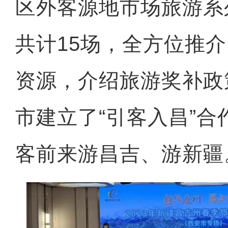
区外客源地市场旅游系
共计15场，全方位推
资源，介绍旅游奖补政
市建立了“引客入昌”
客前来游昌吉、游新疆