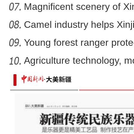
Magnificent scenery of Xi
Camel industry helps Xinj
Young forest ranger protec
Agriculture technology, m
promote
今年新疆霍尔果斯口岸商品