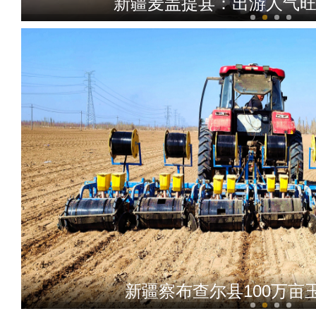
新疆麦盖提县：出游人气旺
新疆阿勒泰：消防支队联
新疆察布查尔县100万亩玉