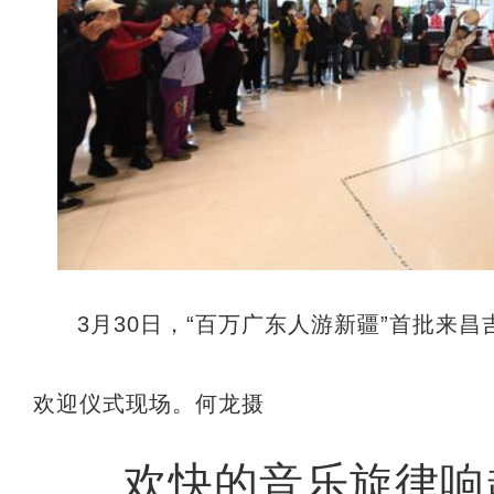
3月30日，“百万广东人游新疆”首批来
欢迎仪式现场。何龙摄
欢快的音乐旋律响