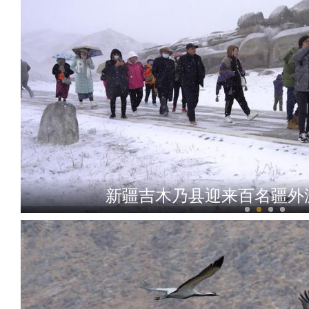
新疆吉木乃县迎来百名疆外