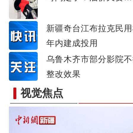
新疆奇台江布拉克民用
年内建成投用
乌鲁木齐市部分影院不
整改效果
视觉焦点
新疆巴楚县：瓜果启用滴灌