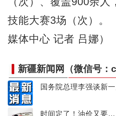
（次）、覆盖900余
技能大赛3场（次）。
媒体中心 记者 吕娜）
新疆新闻网
（微信号：cn
国务院总理李强谈新一
新疆兵团昆玉市：上千亩
时间定了！油价又要…