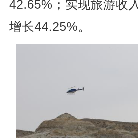
42.65%；实现旅游收
增长44.25%。