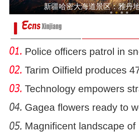
新疆昌吉州：重点项目抢抓
新疆哈密大海道景区：雅丹地
Police officers patrol in s
Tarim Oilfield produces 4
Technology empowers str
Xi
Gagea flowers ready to w
Nal
Magnificent landscape of
【新疆故事】非遗传承人洪