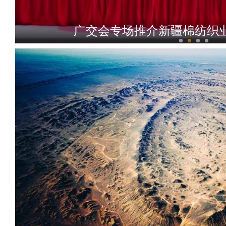
广交会专场推介新疆棉纺织业