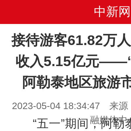
中新网
接待游客61.82
收入5.15亿元——
阿勒泰地区旅游
2023-05-04 18:34:4
融媒体中
“五一”期间，
阿勒