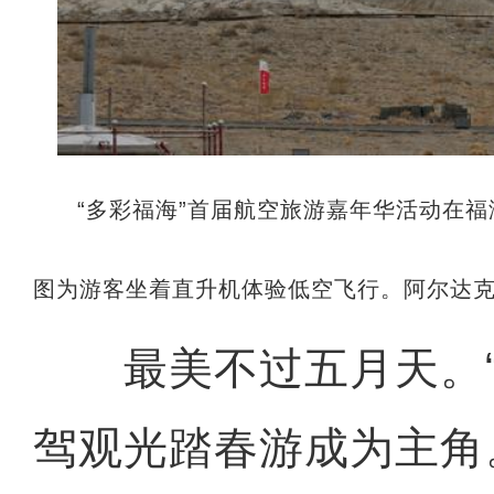
“多彩福海”首届航空旅游嘉年华活动在
图为游客坐着直升机体验低空飞行。阿尔达克
最美不过五月天。“
驾观光踏春游成为主角