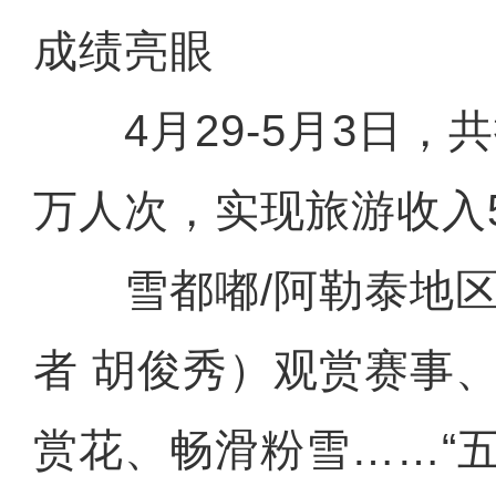
成绩亮眼
4月29-5月3日，共接
万人次，实现旅游收入5
雪都嘟/阿勒泰地区
者 胡俊秀）观赏赛事
赏花、畅滑粉雪……“