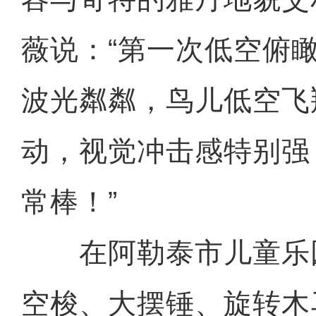
薇说：“第一次低空俯
波光粼粼，鸟儿低空飞
动，视觉冲击感特别强
常棒！”
在阿勒泰市儿童乐
空梭、大摆锤、旋转木