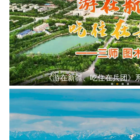
《游在新疆、吃住在兵团》