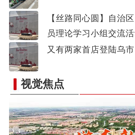
【丝路同心圆】自治区
员理论学习小组交流活
又有两家首店登陆乌市 
视觉焦点
电影《大改水》在新疆