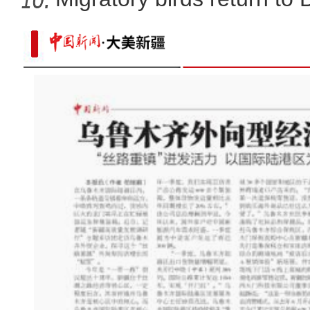
电影《大改水》在新疆