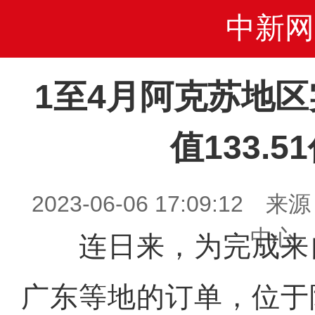
中新网
1至4月阿克苏地
值133.5
2023-06-06 17:09:1
中心
连日来，为完成来
广东等地的订单，位于