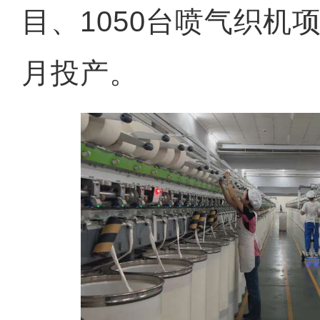
目、1050台喷气织机
月投产。