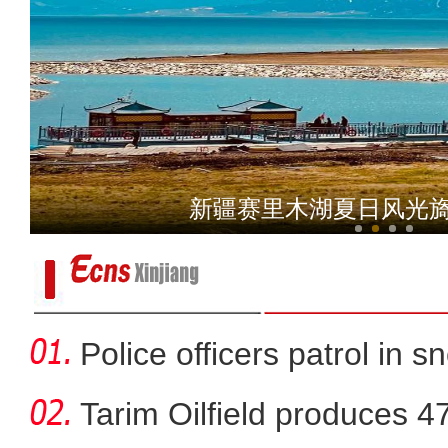
新疆首次发现彩鹮
新疆赛里木湖夏日风光旖
Police officers patrol in s
Tarim Oilfield produces 4