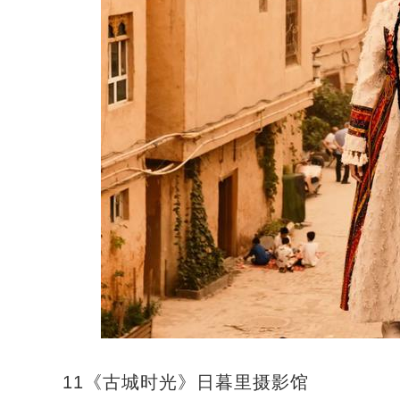
11《古城时光》日暮里摄影馆