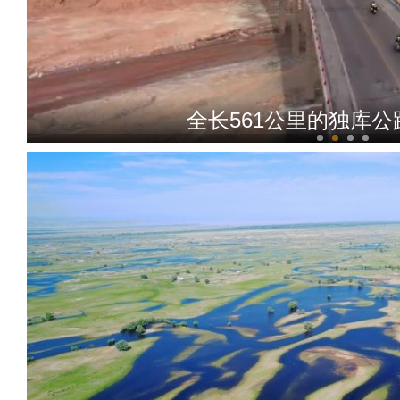
新疆昭苏云端草原夏日