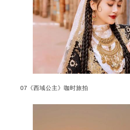
07《西域公主》咖时旅拍