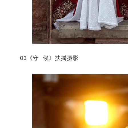
03《守 候》扶摇摄影