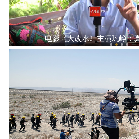
电影《大改水》主演巩峥：