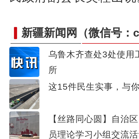
新疆新闻网
（微信号：cn
乌鲁木齐查处3处使用
所
新疆和田：千人粽子宴
这15件民生实事，与
【丝路同心圆】自治区
员理论学习小组交流活