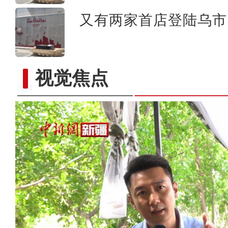
又有两家首店登陆乌市 
视觉焦点
乌鲁木齐戏曲艺术节“亮相 