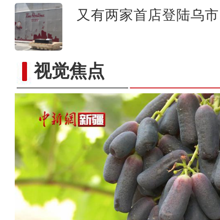
又有两家首店登陆乌市 
视觉焦点
新疆温宿：连片油葵花盛开