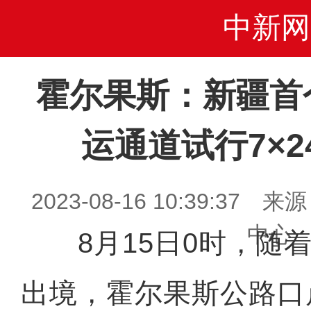
中新网
霍尔果斯：新疆首
运通道试行7×
2023-08-16 10:39:3
中心
8月15日0时，随着
出境，霍尔果斯公路口岸