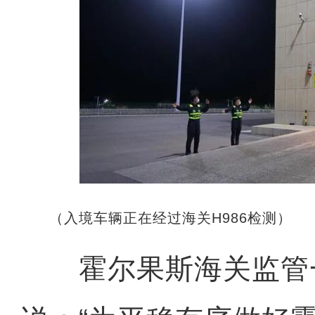
（入境车辆正在经过海关H986检测）
霍尔果斯海关监管