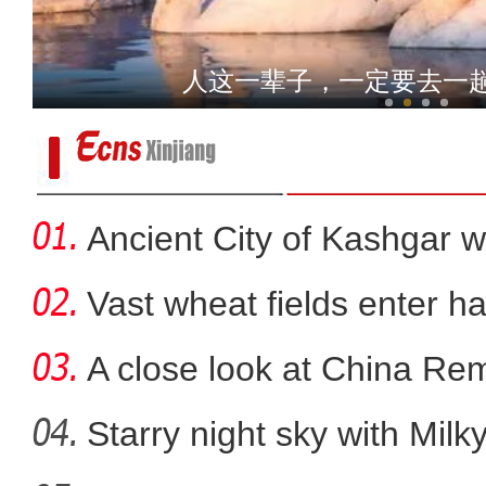
新疆拜城县：马铃薯首次出
人这一辈子，一定要去一
Ancient City of Kashgar w
Vast wheat fields enter ha
A close look at China Re
Starry night sky with Mil