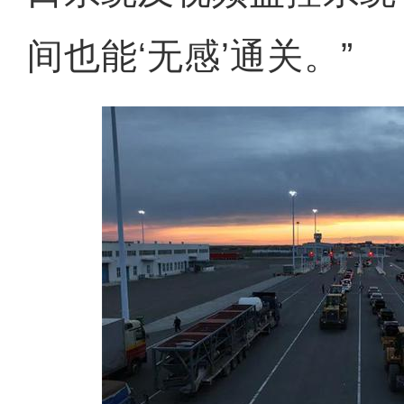
间也能‘无感’通关。”