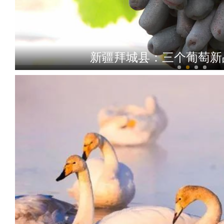
新疆拜城县：三个葡萄新