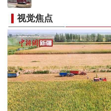
视觉焦点
“祖国情·中华行”新疆青