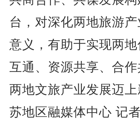
台，对深化两地旅游产
意义，有助于实现两地
互通、资源共享、合作
两地文旅产业发展迈上
苏地区融媒体中心 记者