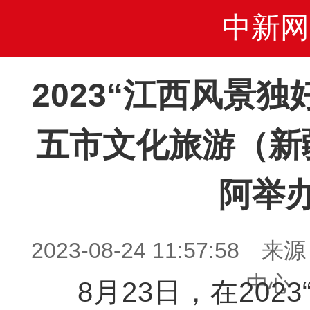
中新网
2023“江西风景
五市文化旅游（新
阿举
2023-08-24 11:57:5
中心
8月23日，在2023