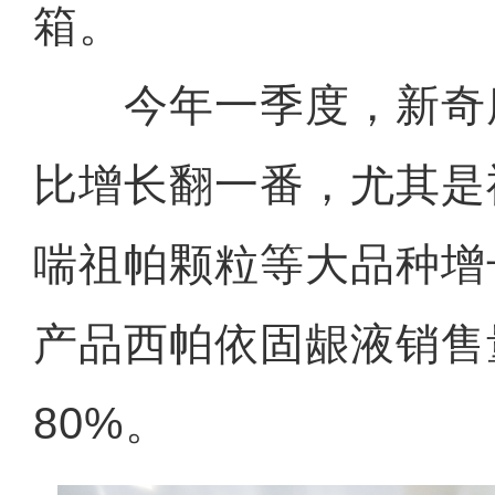
箱。
今年一季度，新奇
比增长翻一番，尤其是
喘祖帕颗粒等大品种增
产品西帕依固龈液销售
80%。