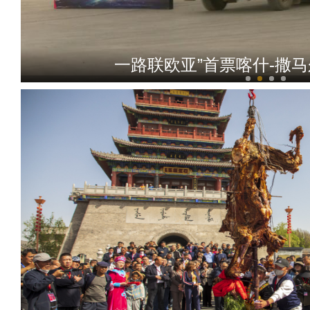
文旅促投资，秦韵