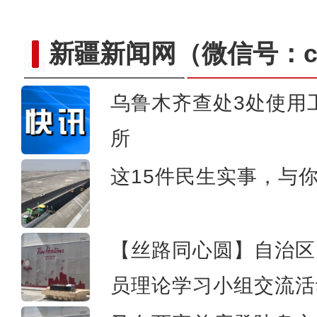
新疆新闻网
（微信号：cn
乌鲁木齐查处3处使用
所
新疆乌鲁木齐：民众
这15件民生实事，与
【丝路同心圆】自治区
员理论学习小组交流活