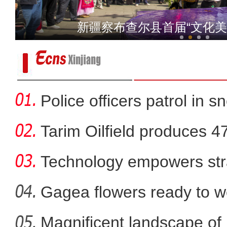
趣味运动享快乐，青春飞
新疆疏附县举办“盛世欢腾
Police officers patrol in s
Tarim Oilfield produces 4
Technology empowers str
Xi
Gagea flowers ready to w
Nal
Magnificent landscape of
新疆乌鲁木齐：民众