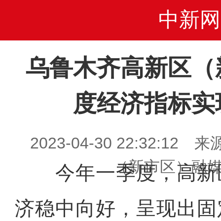
中新网
乌鲁木齐高新区（
度经济指标实
2023-04-30 22:32:
（新市区）融
今年一季度，高新
济稳中向好，呈现出固