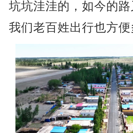
坑坑洼洼的，如今的路
我们老百姓出行也方便