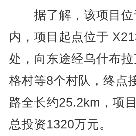
据了解，该项目位
内，项目起点位于 X213 
处，向东途经乌什布拉
格村等8个村队，终点接
路全长约25.2km，项
总投资1320万元。