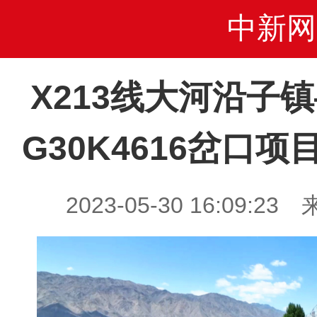
中新网
X213线大河沿子
G30K4616岔口
2023-05-30 16:09