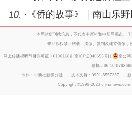
境比赛提
·
《侨的故事》｜南山乐野
中情房
本网站所刊载信息，不代表中新社和中新网观点。 
未经授权禁止转载、摘编、复制及建立镜像，
[
网上传播视听节目许可证（0106168)
] [
京ICP证040655号
] [
京公网安
总机：86-10-878266
制作：中新社新疆分社 技术支持：0991-8557237 新闻热线：
Copyright ©1999-2023 chinanews.com. 