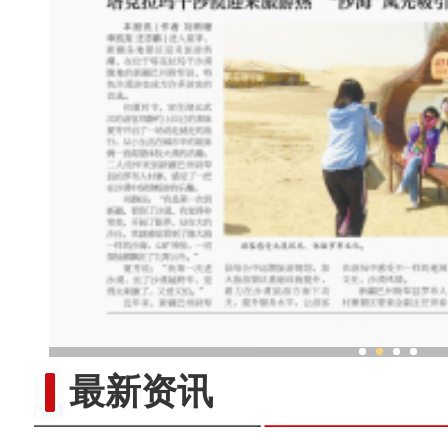
新疆霍城：丝路古城绽放
最新资讯