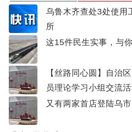
乌鲁木齐查处3处使用
所
新疆阿勒泰举行“唱响雪都 
这15件民生实事，与
【丝路同心圆】自治区
员理论学习小组交流活
又有两家首店登陆乌市 