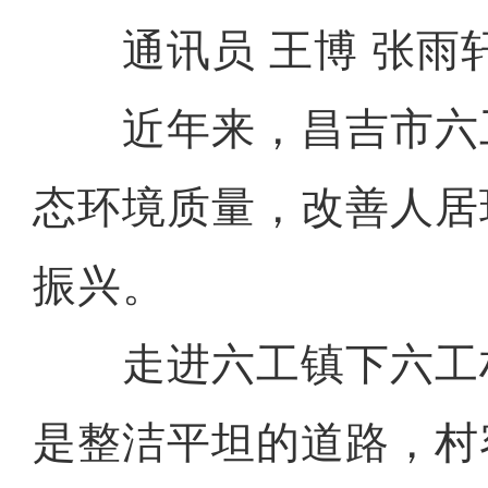
通讯员 王博 张雨
近年来，昌吉市六
态环境质量，改善人居
振兴。
走进六工镇下六工
是整洁平坦的道路，村