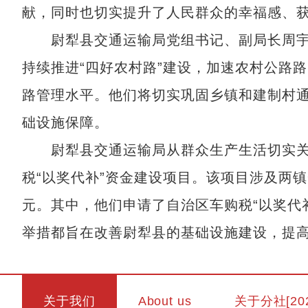
献，同时也切实提升了人民群众的幸福感、
尉犁县交通运输局党组书记、副局长周宇
持续推进“四好农村路”建设，加速农村公路
路管理水平。他们将切实巩固乡镇和建制村
础设施保障。
尉犁县交通运输局从群众生产生活切实关心
税“以奖代补”资金建设项目。该项目涉及两镇一乡
元。其中，他们申请了自治区车购税“以奖代补”
举措都旨在改善尉犁县的基础设施建设，提
关于我们
About us
关于分社[20