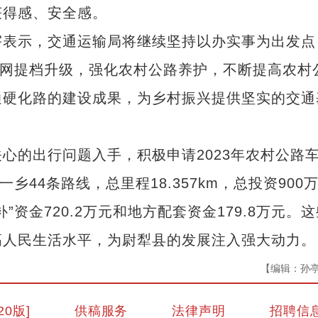
获得感、安全感。
表示，交通运输局将继续坚持以办实事为出发点
路网提档升级，强化农村公路养护，不断提高农村
通硬化路的建设成果，为乡村振兴提供坚实的交通
的出行问题入手，积极申请2023年农村公路
44条路线，总里程18.357km，总投资900
资金720.2万元和地方配套资金179.8万元。这
高人民生活水平，为尉犁县的发展注入强大动力。
【编辑：孙
20版]
供稿服务
法律声明
招聘信