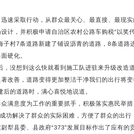
迅速采取行动，从群众最关心、最直接、最现实
设计，并积极申请自治区农村公路车购税“以奖
海子村7条道路新建了铺设沥青的道路，8条道路
路面硬化。
，没想到这么快就看到施工队进驻来升级改造
显著改善，道路变得更加整洁干净我们的出行将变
建后的道路时，满心喜悦地说道。
众满意度为工作的重要抓手，积极落实惠民举措
，成功解决了群众的实际困难，方便了群众的出行
犁县委、县政府“373”发展目标作出了应有的