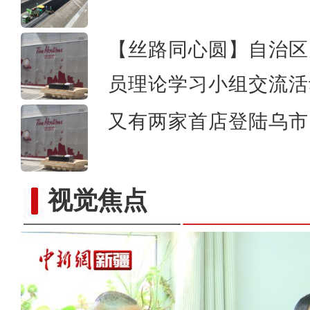
【丝路同心圆】自治区
员理论学习小组交流活
又有两家首店登陆乌市 
视觉焦点
沙雅县：稳就业惠民