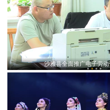
沙雅县全面推广电子劳动