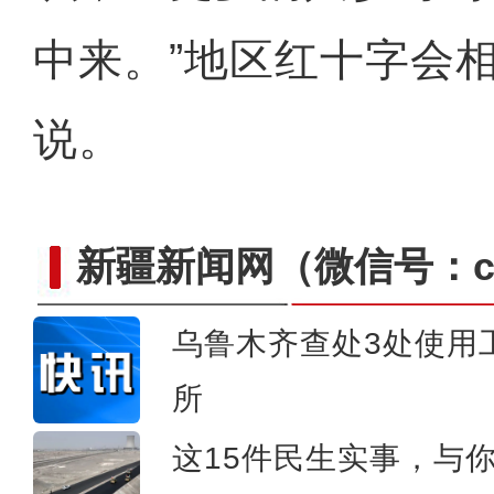
中来。”地区红十字会
说。
新疆新闻网
（微信号：cn
乌鲁木齐查处3处使用
所
叶尔肯和他的冬
这15件民生实事，与