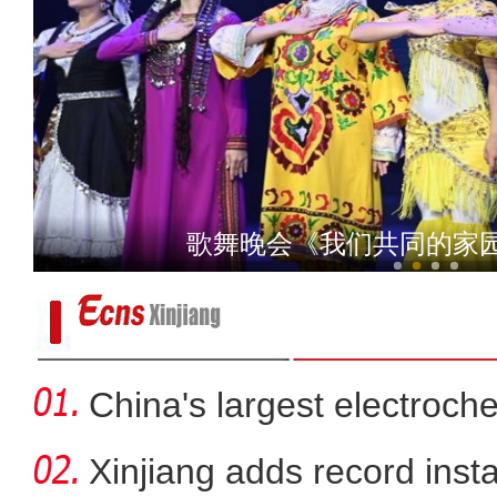
阿克苏市上半年经济运行稳中
歌舞晚会《我们共同的家
China's largest electroch
storag
Xinjiang adds record inst