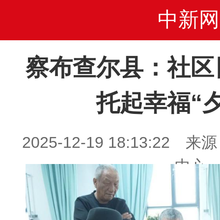
中新网
察布查尔县：社区
托起幸福“
2025-12-19 18:13:2
中心