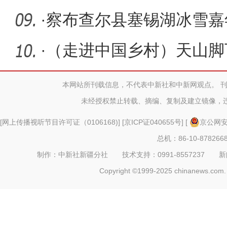
·
察布查尔县塞锡湖冰雪嘉
冰雪盛宴
·
（走进中国乡村）天山脚
路
本网站所刊载信息，不代表中新社和中新网观点。 
未经授权禁止转载、摘编、复制及建立镜像，
[
网上传播视听节目许可证（0106168)
] [
京ICP证040655号
] [
京公网安备
总机：86-10-878266
制作：中新社新疆分社 技术支持：0991-8557237 新闻热线：
Copyright ©1999-2025 chinanews.com. 