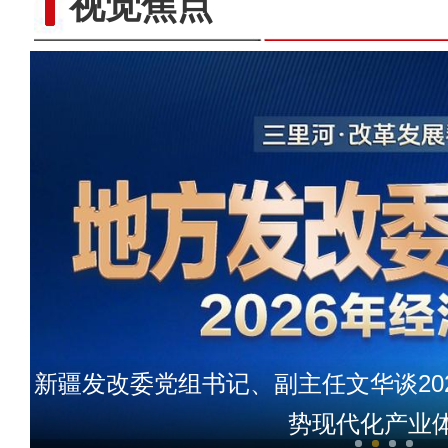
视觉焦点
玉叶出昆仑
新疆发改委党组书记、副主任文华谈20
势现代化产业