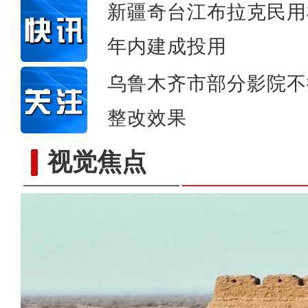
新疆奇台江布拉克民用
年内建成投用
乌鲁木齐市部分影院不
整改效果
视觉焦点
新疆巴楚粤水电光伏项目（南