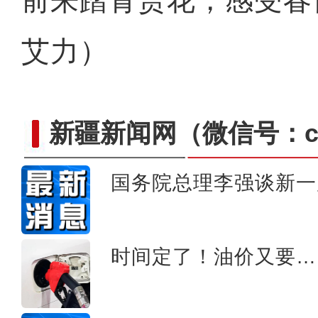
前来踏青赏花，感受春
艾力）
新疆新闻网
（微信号：cn
国务院总理李强谈新一
新疆新源县：春意盎然
时间定了！油价又要…