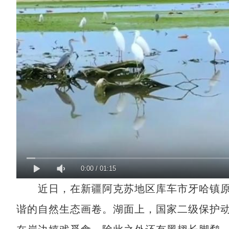
0:00
/
01:15
近日，在新疆阿克苏地区库车市牙哈镇原
谐的自然生态画卷。湖面上，国家二级保护