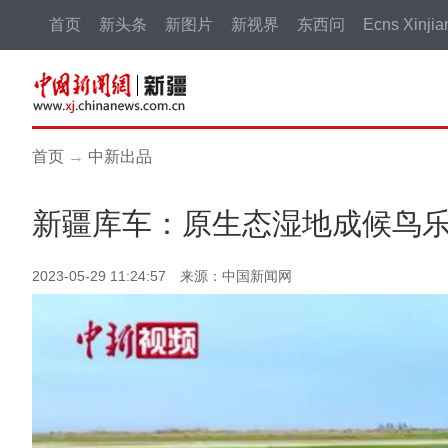
首页
新头条
新图片
新视界
东西问
Ecns Xinjia
首页
→
中新出品
新疆库车：原生态湿地成候鸟
2023-05-29 11:24:57 来源：中国新闻网