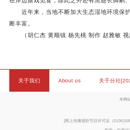
在岸边嬉戏觅食，除此之外还有黑翅长脚鹬
近年来，当地不断加大生态湿地环境保护
断丰富。
（胡仁杰 黄顺镇 杨先桃 制作 赵雅敏 
关于我们
About us
关于分社[20
本网
[
网上传播视听节目许可证（0106168