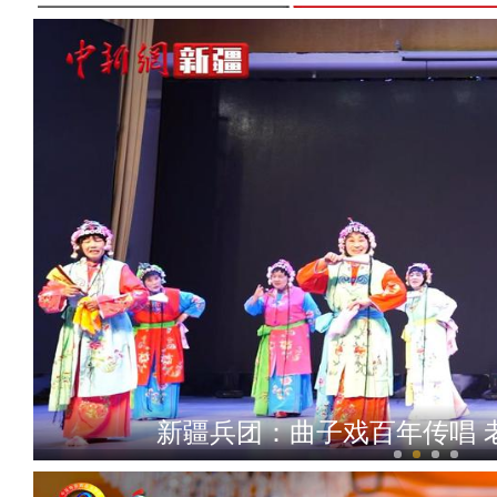
新疆兵团：曲子戏百年传唱 