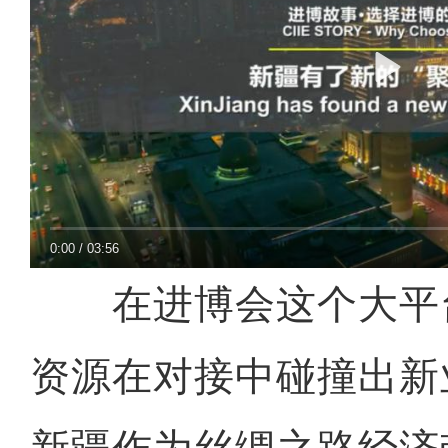
0:00
/
03:56
在进博会这个大平
资源在对接中碰撞出新