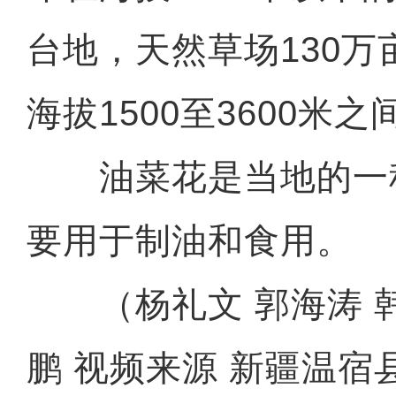
台地，天然草场130
海拔1500至3600米之
油菜花是当地的一
要用于制油和食用。
（杨礼文 郭海涛 韩
鹏 视频来源 新疆温宿