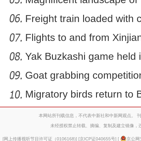
La
Freight train loaded with
Flights to and from Xinjian
Yak Buzkashi game held 
Goat grabbing competition
实拍新疆沙漠湖泊黄家梁海
Migratory birds return to
本网站所刊载信息，不代表中新社和中新网观点。 
未经授权禁止转载、摘编、复制及建立镜像，
[
网上传播视听节目许可证（0106168)
] [
京ICP证040655号
] [
京公网安