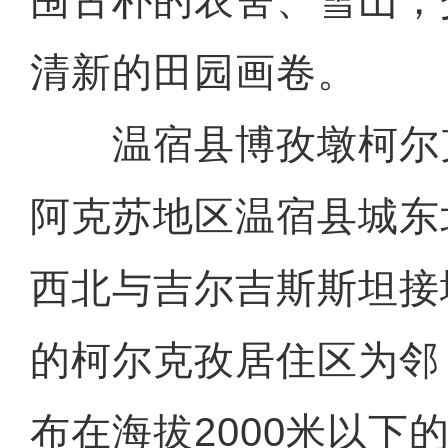
围古朴的农舍、雪山，
清新的田园画卷。
温宿县博孜墩柯尔
阿克苏地区温宿县城东
西北与吉尔吉斯斯坦接
的柯尔克孜居住区为邻
布在海拔2000米以下