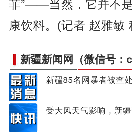
菲”——当然，它并不
康饮料。(记者 赵雅敏
新疆新闻网
（微信号：cn
新疆85名网暴者被查
【铸牢共同体 中华一家亲】
受大风天气影响，新疆