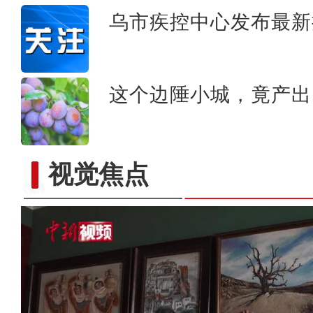
乌市疾控中心发布最新
这个边陲小城，竟产出
视觉焦点
【铸牢共同体 中华一家亲】