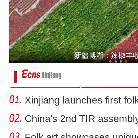
【铸牢共同体 中华一家亲】
新疆博湖：辣椒丰
Xinjiang launches first fo
China's 2nd TIR assembly
Folk art showcases unique