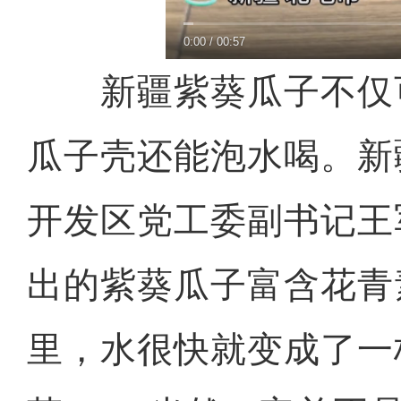
0:00
/
00:57
新疆紫葵瓜子不仅
瓜子壳还能泡水喝。新
开发区党工委副书记王
出的紫葵瓜子富含花青
【铸牢共同体 中华一家亲】
里，水很快就变成了一