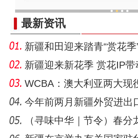
新疆和田“锁边行动”
最新资讯
新疆和田迎来踏青“赏花季
新疆迎来新花季 赏花IP
WCBA：澳大利亚两大现
剑指
今年前两月新疆外贸进出
（寻味中华｜节令）春分