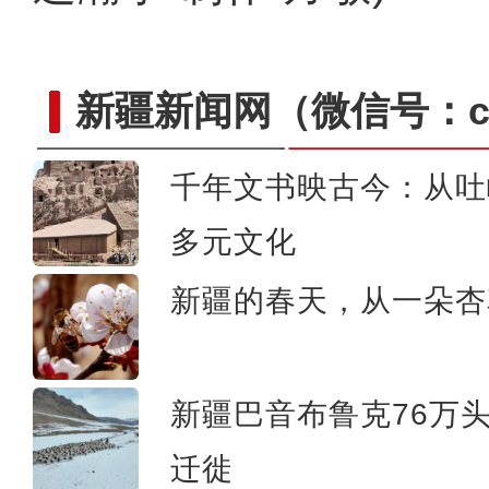
新疆新闻网
（微信号：cn
千年文书映古今：从吐
第四届新疆文化艺术节开幕式上演歌
多元文化
新疆的春天，从一朵杏
新疆巴音布鲁克76万
迁徙