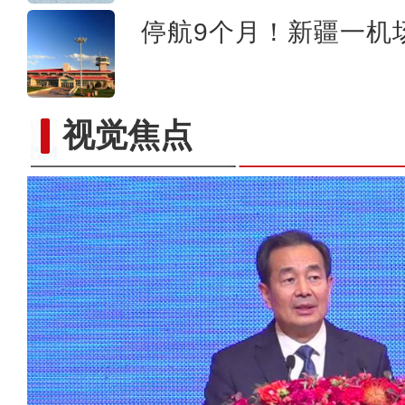
停航9个月！新疆一机
视觉焦点
新疆在京举办驻华使节交流会 中