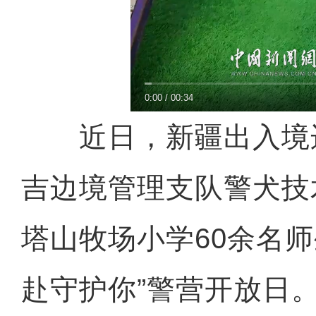
0:00
/
00:34
近日，新疆出入境
吉边境管理支队警犬技
塔山牧场小学60余名师生
赴守护你”警营开放日