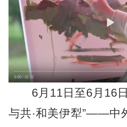
0:00
/
02:32
6月11日至6月16
与共·和美伊犁”——