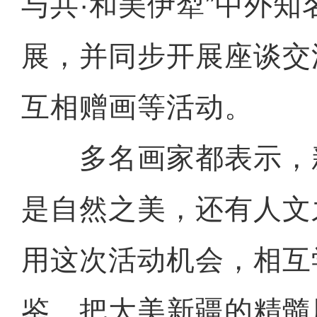
与共·和美伊犁”中外知
展，并同步开展座谈交
互相赠画等活动。
多名画家都表示，
是自然之美，还有人文
用这次活动机会，相互
鉴，把大美新疆的精髓