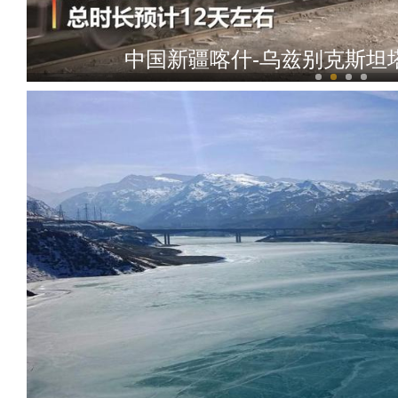
中国新疆喀什-乌兹别克斯坦