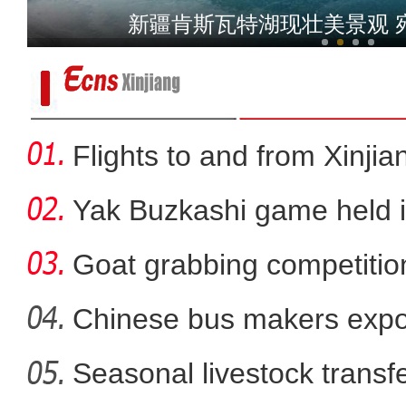
新疆启动首届文化艺术
新疆肯斯瓦特湖现壮美景观 
Flights to and from Xinjian
Yak Buzkashi game held 
Goat grabbing competition
Chinese bus makers expo
energy ve
Seasonal livestock transfer
中国第三次新疆科考启程