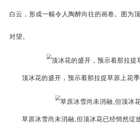
白云，形成一幅令人陶醉向往的画卷。图为
对望。
顶冰花的盛开，预示着那拉提草原上花
草原冰雪尚未消融,但顶冰花已经悄然绽