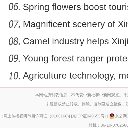
Spring flowers boost touri
Magnificent scenery of Xi
Camel industry helps Xinj
Young forest ranger protec
Agriculture technology, m
promote
本网站所刊载信息，不代表中新社和中新网观点。 
第三次新疆科考：探访新疆
未经授权禁止转载、摘编、复制及建立镜像，
[
网上传播视听节目许可证（0106168)
] [
京ICP证040655号
] [
京公网安
总机：86-10-878266