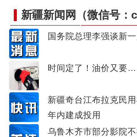
新疆新闻网
（微信号：cn
国务院总理李强谈新一
中国第三次新疆科考启程
时间定了！油价又要…
新疆奇台江布拉克民用
年内建成投用
乌鲁木齐市部分影院不