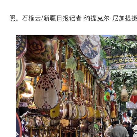
照。石榴云/新疆日报记者 约提克尔·尼加提