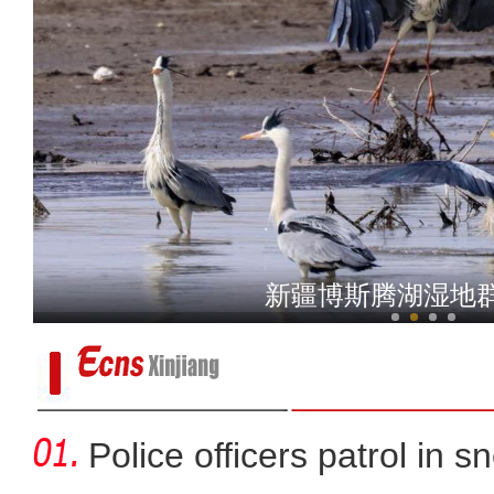
新疆赛里木湖首办“风
新疆博斯腾湖湿地
Police officers patrol in s