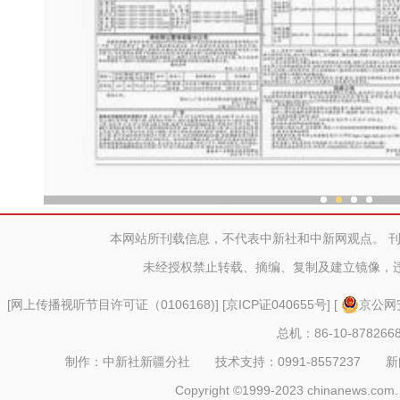
一把琴带“火”新疆一
本网站所刊载信息，不代表中新社和中新网观点。 
未经授权禁止转载、摘编、复制及建立镜像，
[
网上传播视听节目许可证（0106168)
] [
京ICP证040655号
] [
京公网安
总机：86-10-878266
制作：中新社新疆分社 技术支持：0991-8557237 新闻热线：
Copyright ©1999-2023 chinanews.com. 