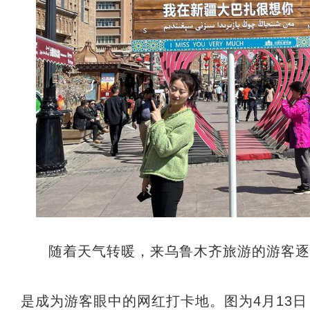
随着天气转暖，来乌鲁木齐旅游的游客
是成为游客眼中的网红打卡地。图为4月13