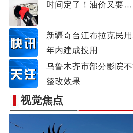
时间定了！油价又要…
新疆奇台江布拉克民用
年内建成投用
乌鲁木齐市部分影院不
整改效果
视觉焦点
植树造林 乌鲁木齐经开区春