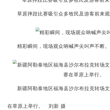
草原摔跤比赛吸引众多牧民及游客前来观看
精彩瞬间，现场观众呐喊声尖叫声不断。
新疆阿勒泰地区福海县沙尔布拉克转场
在草原上举行。 刘新 摄