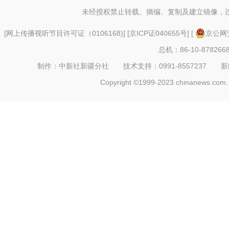
中国第四条穿越塔克拉玛干
未经授权禁止转载、摘编、复制及建立镜像，
[
网上传播视听节目许可证（0106168)
] [
京ICP证040655号
] [
京公网安
总机：86-10-878266
制作：中新社新疆分社 技术支持：0991-8557237 新闻热线：
Copyright ©1999-2023 chinanews.com. 