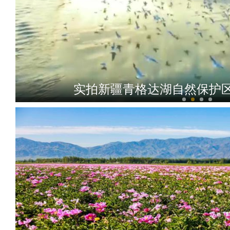
实拍新疆青格达湖自然保护区