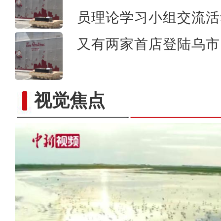
员理论学习小组交流活
又有两家首店登陆乌市 
视觉焦点
中国第四条穿越塔克拉玛干