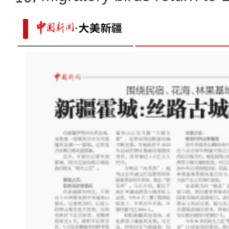
新疆盛夏金莲花绽放