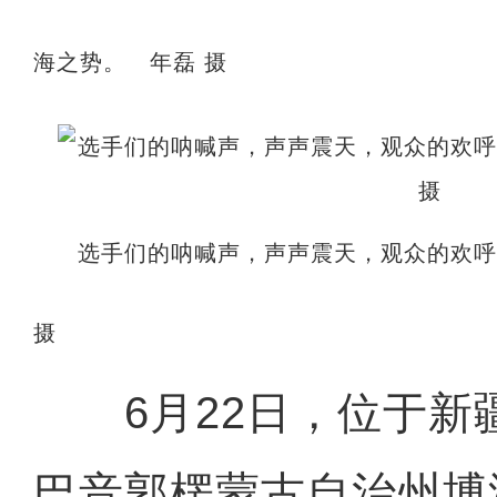
海之势。 年磊 摄
选手们的呐喊声，声声震天，观众的欢
摄
6月22日，位于新
巴音郭楞蒙古自治州博