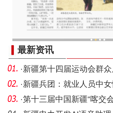
新疆霍城：丝路古城绽放
最新资讯
·
新疆第十四届运动会群众
县举
·
新疆兵团：就业人员中女
·
第十三届中国新疆“喀交会