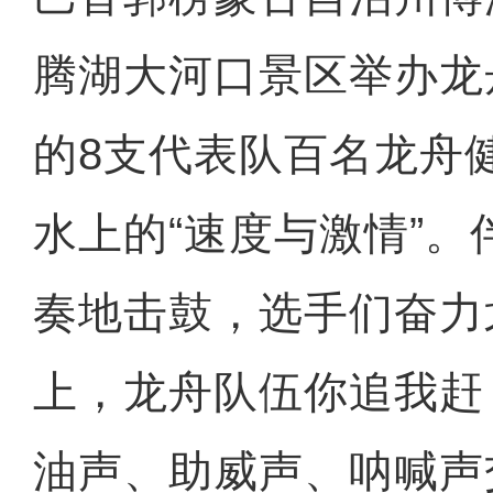
腾湖大河口景区举办龙
的8支代表队百名龙舟
水上的“速度与激情”
奏地击鼓，选手们奋力
上，龙舟队伍你追我赶
油声、助威声、呐喊声