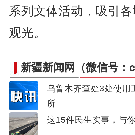
系列文体活动，吸引各
观光。
新疆新闻网
（微信号：cn
乌鲁木齐查处3处使用
所
航拍车师古道夏
这15件民生实事，与