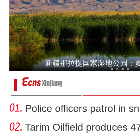
探访新疆兵团非遗美食 
新疆那拉提国家湿地公园：
Police officers patrol in s
Tarim Oilfield produces 4