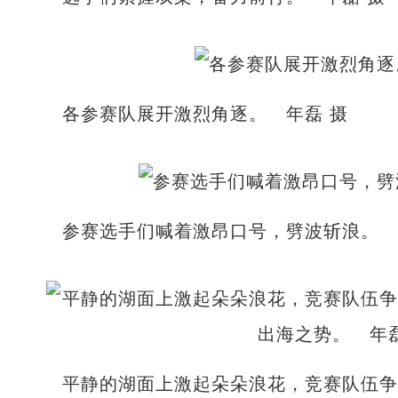
各参赛队展开激烈角逐。 年磊 摄
参赛选手们喊着激昂口号，劈波斩浪。 
平静的湖面上激起朵朵浪花，竞赛队伍