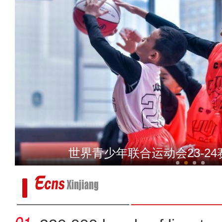
冰雪消融 新疆特克斯河
世界青少年联合运动会23-2