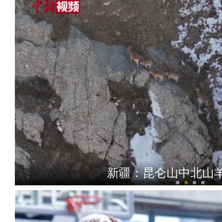
新疆：昆仑山中北山