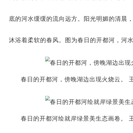
底的河水缓缓的流向远方。阳光明媚的清晨，
沐浴着柔软的春风。图为春日的开都河，河水
春日的开都河，傍晚湖边出现火烧云。 王
春日的开都河绘就岸绿景美生态画卷。 王