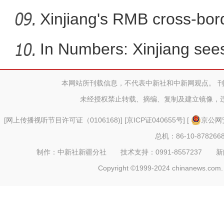
Xinjiang's RMB cross-bor
In Numbers: Xinjiang sees
本网站所刊载信息，不代表中新社和中新网观点。 
新疆喀什地区650万亩棉
未经授权禁止转载、摘编、复制及建立镜像，
[
网上传播视听节目许可证（0106168)
] [
京ICP证040655号
] [
京公网安
总机：86-10-878266
制作：中新社新疆分社 技术支持：0991-8557237 新闻热线：
Copyright ©1999-2024 chinanews.com. 