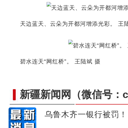
天边蓝天、云朵为开都河增添光彩。 王陆
碧水连天“网红桥”。 王陆斌 摄
新疆新闻网
（微信号：cn
乌鲁木齐一银行被罚！