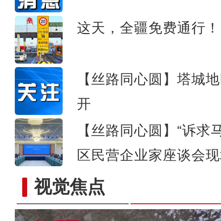
新疆新型建材产品畅销中
这天，全疆免费通行！
【丝路同心圆】塔城地
开
【丝路同心圆】“诉求马
区民营企业家座谈会现
视觉焦点
新疆喀什地区650万亩棉