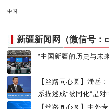
中国
新疆新闻网
（微信号：cn
“中国新疆的历史与未
移民管理警察化身“镖师”
【丝路同心圆】潘岳：
系描述成“被同化”是对
【丝路同心圆】中外专