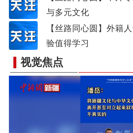
与多元文化
【丝路同心圆】外籍人
验值得学习
视觉焦点
新疆吐鲁番火焰山景区地