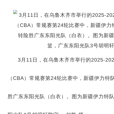
3月11日，在乌鲁木齐市举行的2025-2
（CBA）常规赛第24轮比赛中，新疆伊力特
胜广东东阳光队（白衣）。图为新疆伊力特队