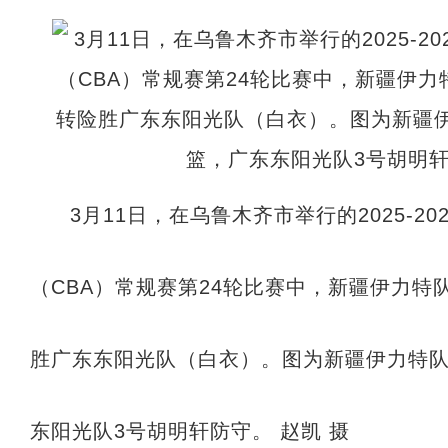
3月11日，在乌鲁木齐市举行的2025-2
（CBA）常规赛第24轮比赛中，新疆伊力特
胜广东东阳光队（白衣）。图为新疆伊力特队
东阳光队3号胡明轩防守。 赵凯 摄