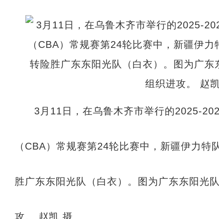
3月11日，在乌鲁木齐市举行的2025-2
（CBA）常规赛第24轮比赛中，新疆伊力特
胜广东东阳光队（白衣）。图为广东东阳光队
攻。 赵凯 摄