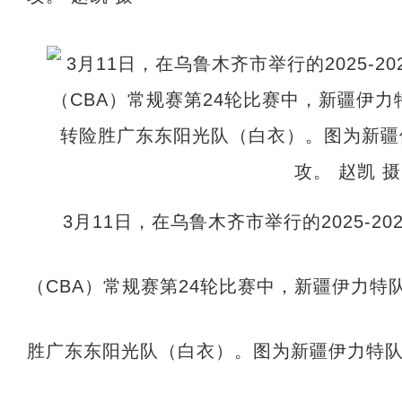
3月11日，在乌鲁木齐市举行的2025-2
（CBA）常规赛第24轮比赛中，新疆伊力特
胜广东东阳光队（白衣）。图为新疆伊力特队