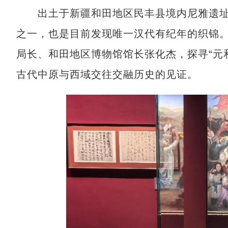
出土于新疆和田地区民丰县境内尼雅遗址的
之一，也是目前发现唯一汉代有纪年的织锦。
局长、和田地区博物馆馆长张化杰，探寻“元
古代中原与西域交往交融历史的见证。