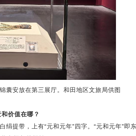
锦囊安放在第三展厅。和田地区文旅局供图
景和价值在哪？
白绢提带，上有“元和元年”四字。“元和元年”即