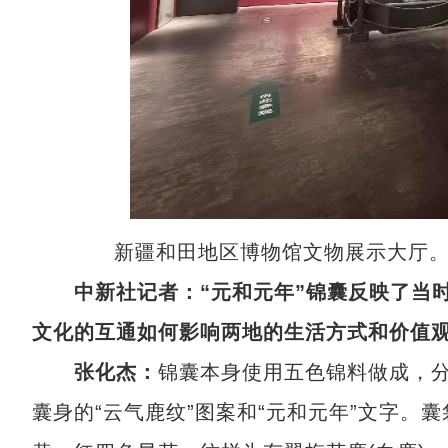
新疆和田地区博物馆文物展示大厅。
中新社记者：“元和元年”锦囊反映了当
文化的互通如何影响两地的生活方式和价值
张化杰：
锦囊本身使用五色锦料做成，
囊身的“云气鹿纹”图案和“元和元年”文字