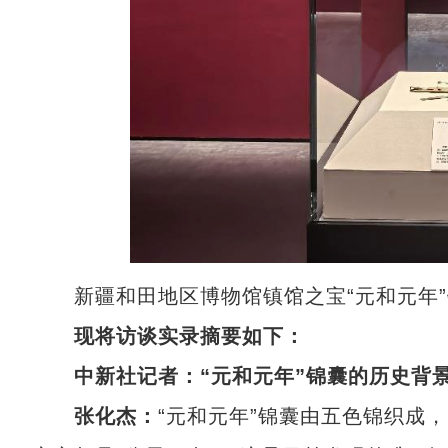
新疆和田地区博物馆镇馆之宝“元和元年”
现将访谈实录摘要如下：
中新社记者：“元和元年”锦囊的历史背
张化杰：
“元和元年”锦囊由五色锦织成，