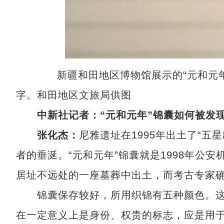
新疆和田地区博物馆展示的“元和元年”
字。和田地区文旅局供图
中新社记者：“元和元年”锦囊如何被发
张化杰：
尼雅遗址在1995年出土了“
者的垂涎。“元和元年”锦囊就是1998年公
居址不远处的一座墓葬中出土，而考古专家确
锦囊保存较好，所用织锦有五种颜色。这
在一定意义上是身份、权贵的标志，应是用