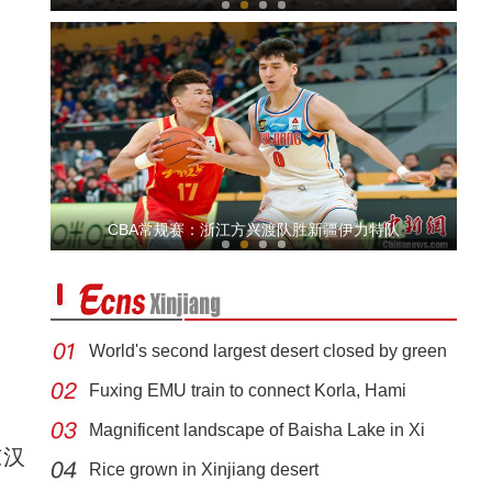
第一集：发生医疗纠纷怎么办？
CBA常规赛：浙江方兴渡队胜新疆伊力特队
World's second largest desert closed by green
Fuxing EMU train to connect Korla, Hami
Magnificent landscape of Baisha Lake in Xi
阿克苏是个好地方·四季之美——《老城的旧
东汉
Rice grown in Xinjiang desert