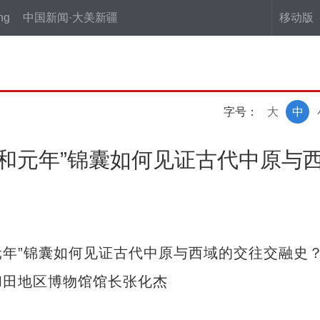
ng
中国新闻·大美新疆
移动版
字号：
大
中
元和元年”锦囊如何见证古代中原与
元年”锦囊如何见证古代中原与西域的交往交融史
田地区博物馆馆长张化杰