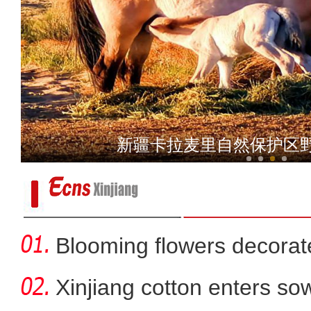
无人机直播助力新疆喀什万
新疆卡拉麦里自然保护区
Blooming flowers decorat
Xinjiang cotton enters s