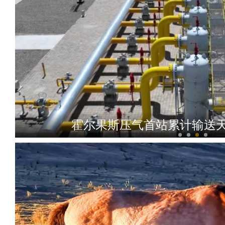
霍尔果斯压气首站累计输送天