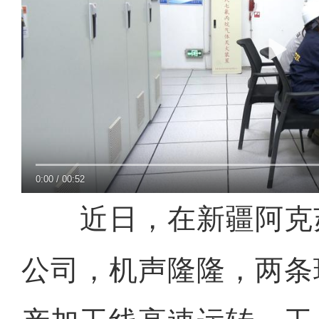
0:00
/
00:52
近日，在新疆阿克
公司，机声隆隆，两条