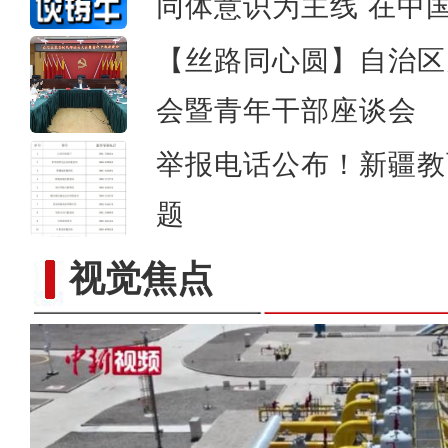
同体意识为主线 在中
【丝路同心圆】自治区
会暨青年干部座谈会
举报电话公布！新疆教
题
视觉焦点
福海县投资3.78亿元进行