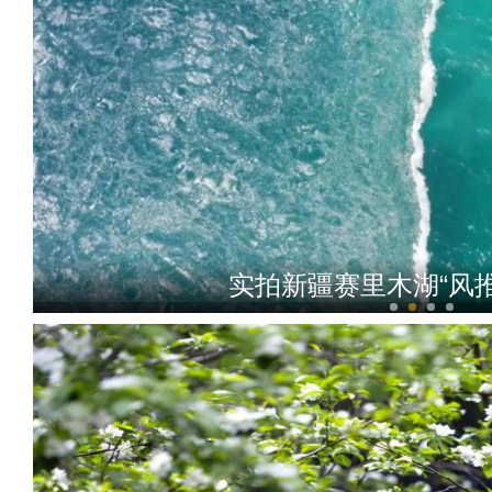
实拍新疆赛里木湖“风