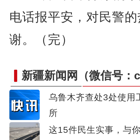
电话报平安，对民警的
谢。（完）
新疆新闻网
（微信号：cn
乌鲁木齐查处3处使用
【新疆故事】喀什古城旅拍
所
这15件民生实事，与