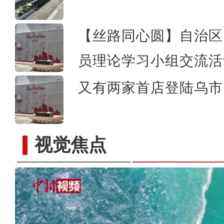
【丝路同心圆】自治区
员理论学习小组交流活
又有两家首店登陆乌市 
视觉焦点
实拍新疆兵团昆玉市：荒漠