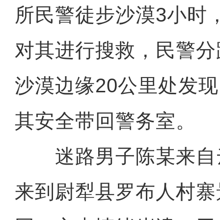
所民警徒步沙漠3小时
对其进行搜救，民警分
沙漠边缘20公里处发
其安全带回警务室。
迷路男子陈某来自云
来到尉犁县罗布人村寨