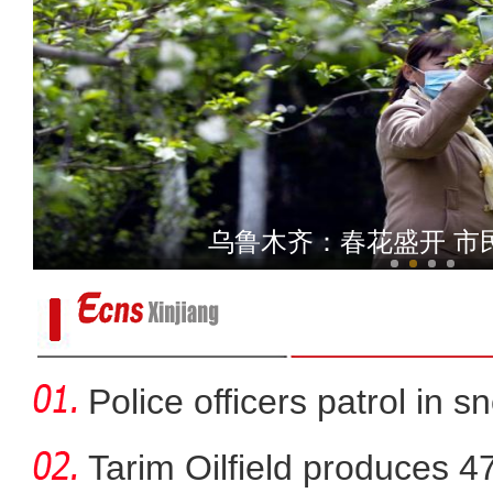
【新疆故事】兵团“90后”
乌鲁木齐：春花盛开 市
Police officers patrol in s
Tarim Oilfield produces 4