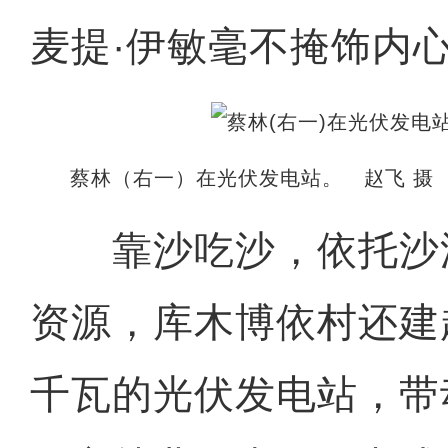
麦提·伊敏毫不掩饰内
蔡林（右一）在光伏发电站。 赵飞 摄
靠沙吃沙，依托沙
资源，库木博依村还建起
千瓦的光伏发电站，带