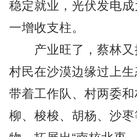
稳定就业，光伏发电成
一增收支柱。
产业旺了，蔡林又
村民在沙漠边缘过上生
带着工作队、村两委和
柳、梭梭、胡杨、沙枣