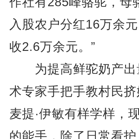
作社有285峰骆驼，母
入股农户分红16万余
收2.6万余元。”
为提高鲜驼奶产出
术专家手把手教村民挤
麦提·伊敏有样学样，
的能手，除了日常看护