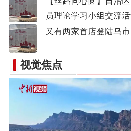
【丝路同心圆】自治区
员理论学习小组交流活
又有两家首店登陆乌市 
视觉焦点
新疆百里丹霞山花烂