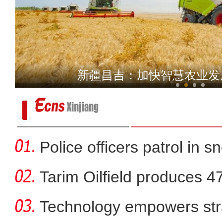
新疆玛纳斯湿地3万余只
新疆昌吉：加快智慧农业发
Police officers patrol in s
Tarim Oilfield produces 4
Technology empowers str