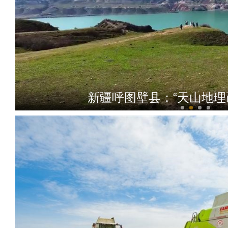
新疆呼图壁县：“天山地理