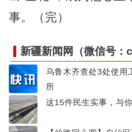
事。（完）
新疆新闻网
（微信号：cn
乌鲁木齐查处3处使用
所
新疆阿拉山口首次以宽轨“
这15件民生实事，与