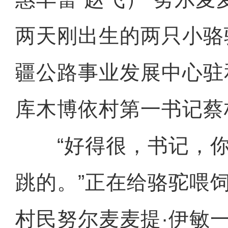
两天刚出生的两只小骆
疆公路事业发展中心驻
库木博依村第一书记蔡
“好得很，书记，你
跳的。”正在给骆驼喂
村民努尔麦麦提·伊敏