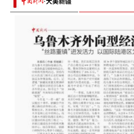
新疆百里丹霞山花烂