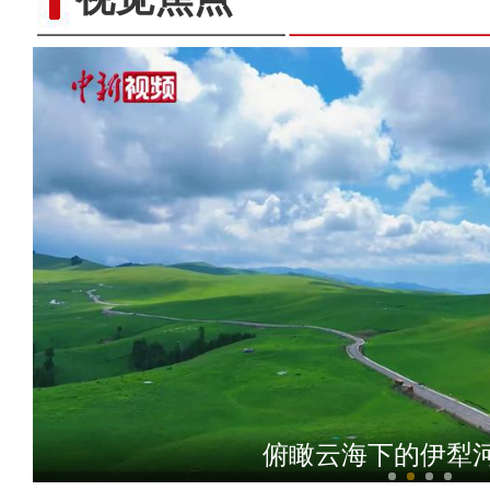
俯瞰云海下的伊犁
阿克苏地区“百日千万招聘