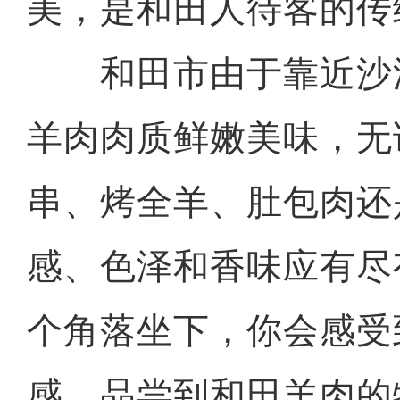
美，是和田人待客的传
和田市由于靠近沙
羊肉肉质鲜嫩美味，无
串、烤全羊、肚包肉还
感、色泽和香味应有尽
个角落坐下，你会感受
感，品尝到和田羊肉的