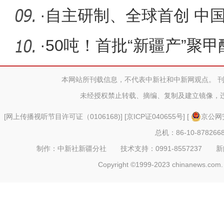
立方米
·
自主研制、全球首创 中
岩掘进机
·
50吨！首批“新疆产”聚
本网站所刊载信息，不代表中新社和中新网观点。 
未经授权禁止转载、摘编、复制及建立镜像，
[
网上传播视听节目许可证（0106168)
] [
京ICP证040655号
] [
京公网安
总机：86-10-878266
制作：中新社新疆分社 技术支持：0991-8557237 新闻热线：
Copyright ©1999-2023 chinanews.com. 