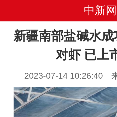
中新网
新疆南部盐碱水成
对虾 已上
2023-07-14 10:26