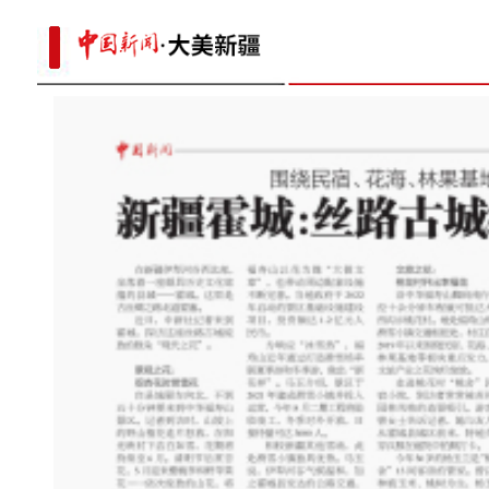
p
昌吉国家农高区老龙河西瓜种