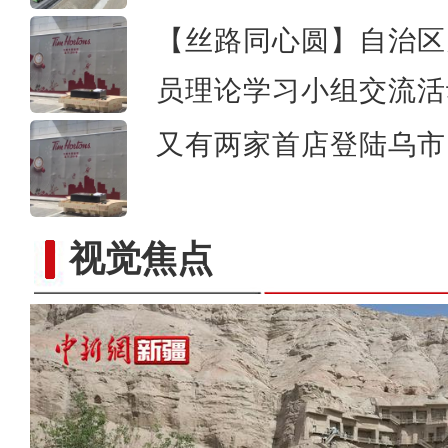
【丝路同心圆】自治区
员理论学习小组交流活
又有两家首店登陆乌市 
视觉焦点
昌吉国家农高区老龙河西瓜种