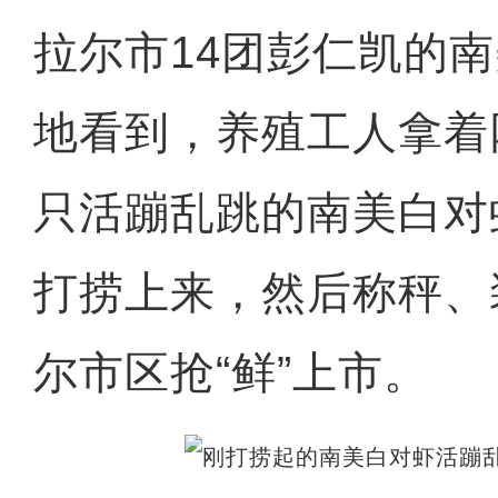
拉尔市14团彭仁凯的
地看到，养殖工人拿着
只活蹦乱跳的南美白对
打捞上来，然后称秤、
尔市区抢“鲜”上市。