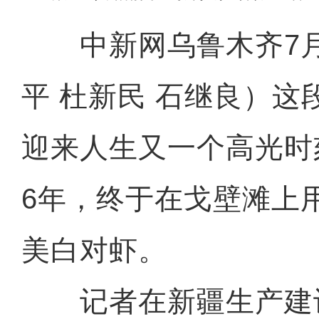
中新网乌鲁木齐7月1
平 杜新民 石继良）这
迎来人生又一个高光时
6年，终于在戈壁滩上
美白对虾。
记者在新疆生产建