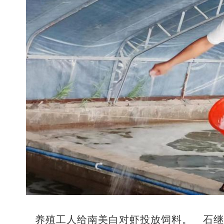
养殖工人给南美白对虾投放饲料。 石