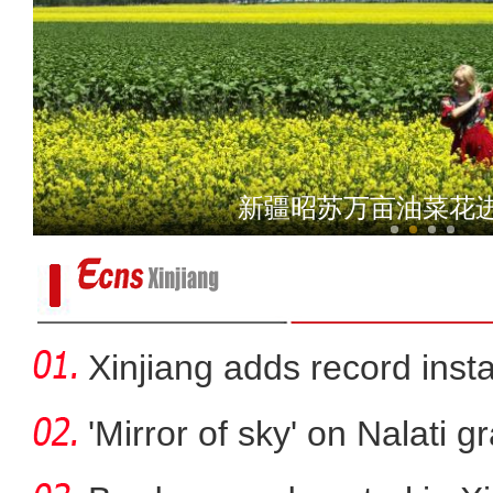
新疆沙雅县：发展特色种植
新疆昭苏万亩油菜花
Xinjiang adds record inst
cap
'Mirror of sky' on Nalati g