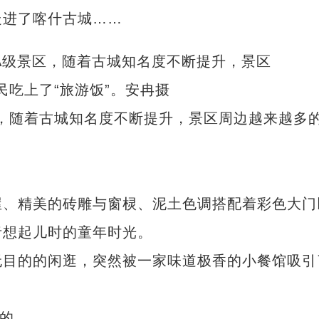
走进了喀什古城……
景区，随着古城知名度不断提升，景区周边越来越多
、精美的砖雕与窗棂、泥土色调搭配着彩色大门
者想起儿时的童年时光。
目的的闲逛，突然被一家味道极香的小餐馆吸引
的。