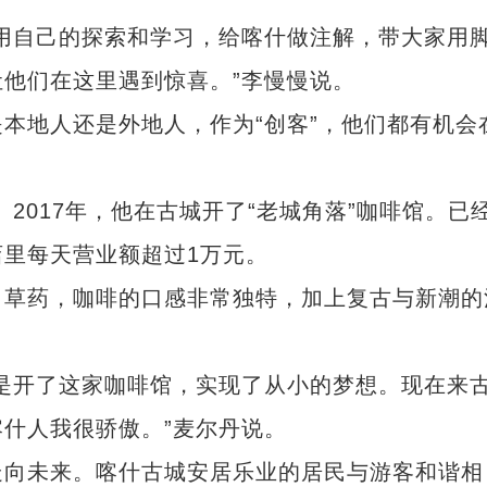
自己的探索和学习，给喀什做注解，带大家用
他们在这里遇到惊喜。”李慢慢说。
地人还是外地人，作为“创客”，他们都有机会
。
017年，他在古城开了“老城角落”咖啡馆。已
里每天营业额超过1万元。
草药，咖啡的口感非常独特，加上复古与新潮的
开了这家咖啡馆，实现了从小的梦想。现在来
什人我很骄傲。”麦尔丹说。
向未来。喀什古城安居乐业的居民与游客和谐相