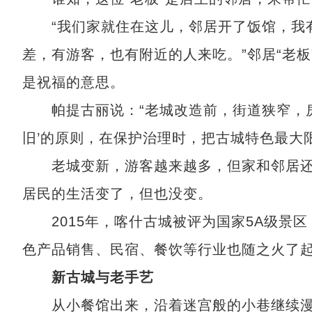
“我们家就住在这儿，邻居开了饭馆，我有
差，有游客，也有附近的人来吃。”邻居“老
是祝福的意思。
帕提古丽说：“老城改造前，街道狭窄，房
旧’的原则，在保护治理时，把古城特色最大
老城变新，游客越来越多，但家和邻居还是“
居民的生活变了，但也没变。
2015年，喀什古城被评为国家5A级景区
色产品销售、民宿、餐饮等行业也随之火了起
新古城与老手艺
从小餐馆出来，沿着迷宫般的小巷继续漫