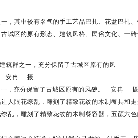
一，其中较有名气的手工艺品巴扎、花盆巴扎、
了古城区的原有形态、建筑风格、民俗文化、一砖
之一，充分保留了古城区原有的风貌。 安冉 
让人眼花缭乱，雕刻了精致花纹的木制餐具和走
花缭乱，雕刻了精致花纹的木制餐容器，五颜六色