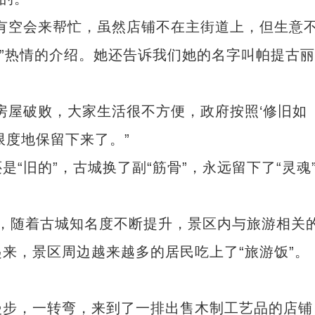
空会来帮忙，虽然店铺不在主街道上，但生意
板”热情的介绍。她还告诉我们她的名字叫帕提古
屋破败，大家生活很不方便，政府按照‘修旧如
限度地保留下来了。”
旧的”，古城换了副“筋骨”，永远留下了“灵魂
，随着古城知名度不断提升，景区内与旅游相关
来，景区周边越来越多的居民吃上了“旅游饭”。
步，一转弯，来到了一排出售木制工艺品的店铺