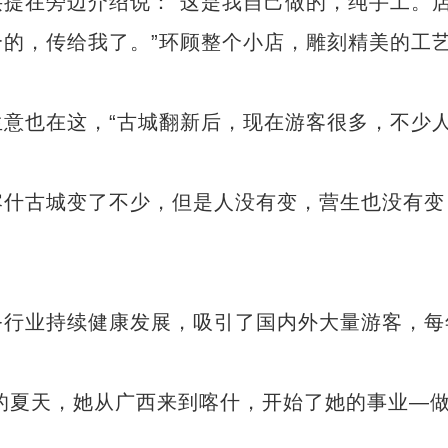
在旁边介绍说：“这是我自己做的，纯手工。
的，传给我了。”环顾整个小店，雕刻精美的工
也在这，“古城翻新后，现在游客很多，不少
什古城变了不少，但是人没有变，营生也没有变
行业持续健康发展，吸引了国内外大量游客，每
探访古尔邦节里的新疆国际大巴扎
的夏天，她从广西来到喀什，开始了她的事业—