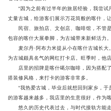
“因为之前有过半年的旅居经验，我尝试用
丈量古城，给游客们展示万花筒般的喀什，让
民宿、旅拍店、文创店、咖啡馆，不管是本
包容的喀什大展拳脚，为古城带来新鲜活力
麦尔丹·阿布力米提从小在喀什古城长大。2
为古城颇具名气的网红打卡店。旺季时，他店
店里的招牌是喀什噶尔咖啡，因为搭配了
搭装修风格，来打卡的游客非常多。
“我热爱古城，毕业后就想回到家乡，于是
的游客越来越多，我店里的生意很好，作为喀
悠久的历史代表过去，与时代接轨方能走