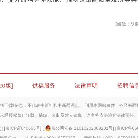
【编辑：胡
20版]
供稿服务
法律声明
招聘信
站所刊载信息，不代表中新社和中新网观点。 刊用本网站稿件，务经书面
未经授权禁止转载、摘编、复制及建立镜像，违者将依法追究法律责任。
)
] [
京ICP证040655号
] [
京公网安备 11010202009201号
] [
京ICP备05