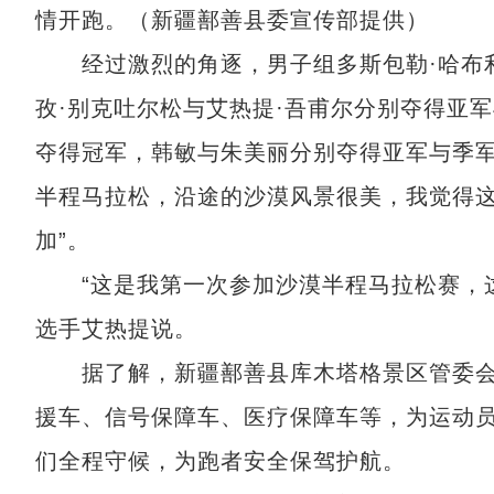
情开跑。（新疆鄯善县委宣传部提供）
经过激烈的角逐，男子组多斯包勒·哈布利
孜·别克吐尔松与艾热提·吾甫尔分别夺得亚
夺得冠军，韩敏与朱美丽分别夺得亚军与季军
半程马拉松，沿途的沙漠风景很美，我觉得
加”。
“这是我第一次参加沙漠半程马拉松赛，这
选手艾热提说。
据了解，新疆鄯善县库木塔格景区管委会
援车、信号保障车、医疗保障车等，为运动
们全程守候，为跑者安全保驾护航。