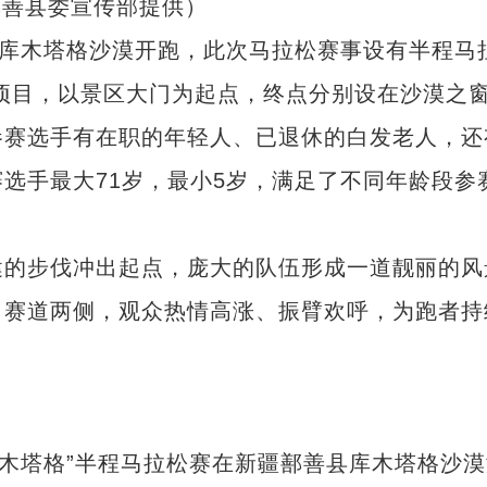
鄯善县委宣传部提供）
库木塔格沙漠开跑，此次马拉松赛事设有半程马
两个项目，以景区大门为起点，终点分别设在沙漠之
参赛选手有在职的年轻人、已退休的白发老人，还
选手最大71岁，最小5岁，满足了不同年龄段参
的步伐冲出起点，庞大的队伍形成一道靓丽的风
，赛道两侧，观众热情高涨、振臂欢呼，为跑者持
库木塔格”半程马拉松赛在新疆鄯善县库木塔格沙漠