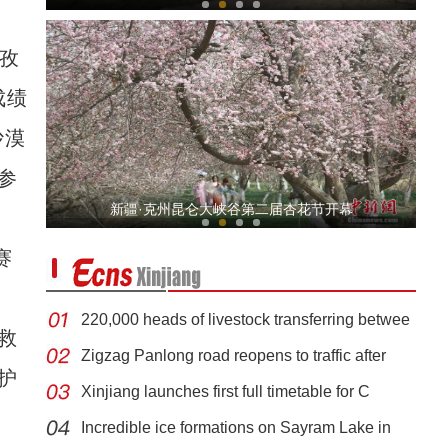
孜
成绩
沙漠
参
新疆温宿：春日天山大峡谷美如诗画
新疆·克州昆仑大峡谷第二届杏花节开幕
赛
220,000 heads of livestock transferring betwee
救
Zigzag Panlong road reopens to traffic after
护
Xinjiang launches first full timetable for C
杭州援疆阿克苏市104辆电动环卫车交付使用
Incredible ice formations on Sayram Lake in