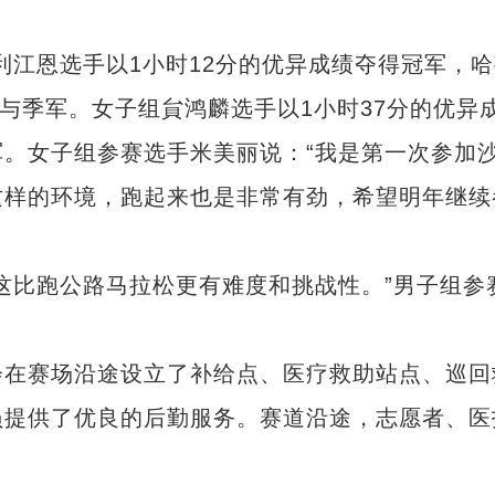
江恩选手以1小时12分的优异成绩夺得冠军，哈
军与季军。女子组貟鸿麟选手以1小时37分的优异
。女子组参赛选手米美丽说：“我是第一次参加
这样的环境，跑起来也是非常有劲，希望明年继续
比跑公路马拉松更有难度和挑战性。”男子组参
在赛场沿途设立了补给点、医疗救助站点、巡回
员提供了优良的后勤服务。赛道沿途，志愿者、医