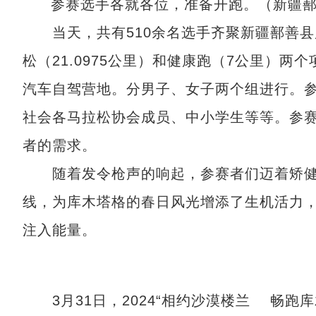
参赛选手各就各位，准备开跑。（新疆
当天，共有510余名选手齐聚新疆鄯善县
松（21.0975公里）和健康跑（7公里）
汽车自驾营地。分男子、女子两个组进行。
社会各马拉松协会成员、中小学生等等。参赛
者的需求。
随着发令枪声的响起，参赛者们迈着矫健
线，为库木塔格的春日风光增添了生机活力
注入能量。
3月31日，2024“相约沙漠楼兰 畅跑