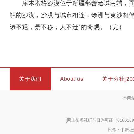
库木塔格沙漠位于新疆鄯善老城南端，面积
触的沙漠，沙漠与城市相连，绿洲与黄沙相伴
绿不退，景不移，人不迁”的奇观。（完）
关于我们
About us
关于分社[20
本网
[
网上传播视听节目许可证（0106168
制作：中新社新