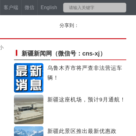
客户端
微信
English
分享到：
小
新疆新闻网
（微信号：cns-xj）
乌鲁木齐市将严查非法营运车
辆！
新疆这座机场，预计9月通航！
新疆此景区推出最新优惠政