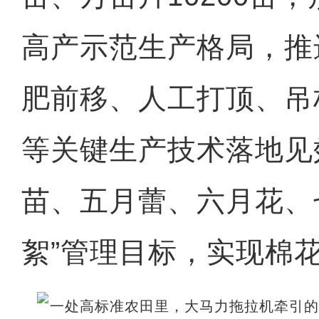
高产示范生产格局，推
肥前移、人工打顶、吊
等关键生产技术落地见
苗、五月蕾、六月花、
絮”管理目标，实现棉