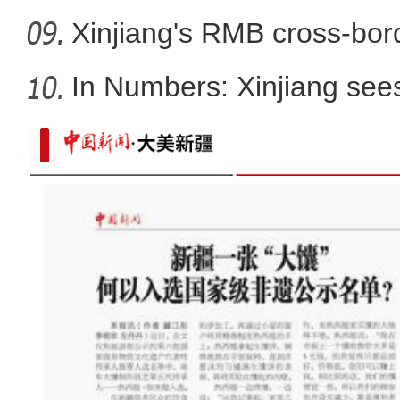
Xinjiang's RMB cross-bor
In Numbers: Xinjiang sees