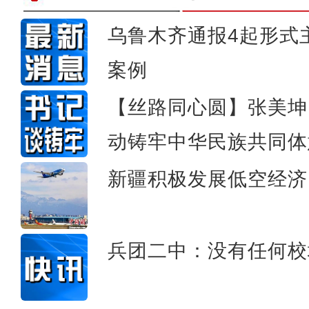
乌鲁木齐通报4起形式
案例
我把柯坪大湾沟拍
【丝路同心圆】张美坤
动铸牢中华民族共同体
新疆积极发展低空经济
兵团二中：没有任何校