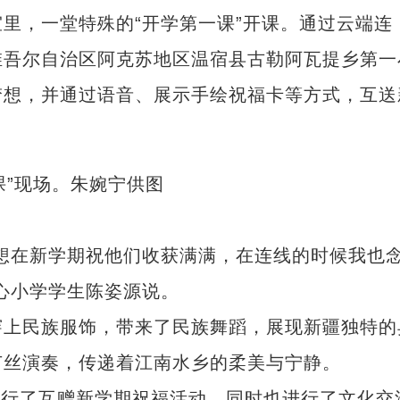
，一堂特殊的“开学第一课”开课。通过云端连
维吾尔自治区阿克苏地区温宿县古勒阿瓦提乡第一
梦想，并通过语音、展示手绘祝福卡等方式，互送
在新学期祝他们收获满满，在连线的时候我也
心小学学生陈姿源说。
上民族服饰，带来了民族舞蹈，展现新疆独特的
芦丝演奏，传递着江南水乡的柔美与宁静。
进行了互赠新学期祝福活动，同时也进行了文化交