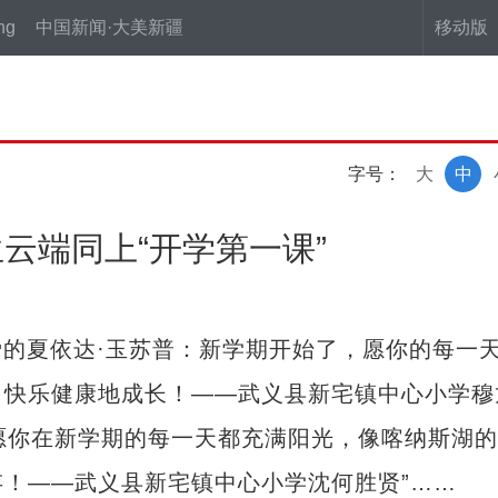
ng
中国新闻·大美新疆
移动版
字号：
大
中
云端同上“开学第一课”
爱的夏依达·玉苏普：新学期开始了，愿你的每一
，快乐健康地成长！——武义县新宅镇中心小学穆
，愿你在新学期的每一天都充满阳光，像喀纳斯湖
！——武义县新宅镇中心小学沈何胜贤”……