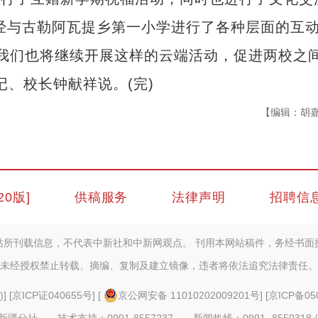
已经与古勒阿瓦提乡第一小学进行了各种层面的互
，我们也将继续开展这样的云端活动，促进两校之
、校长钟献祥说。(完)
【编辑：胡
20版]
供稿服务
法律声明
招聘信
站所刊载信息，不代表中新社和中新网观点。 刊用本网站稿件，务经书面
未经授权禁止转载、摘编、复制及建立镜像，违者将依法追究法律责任。
)
] [
京ICP证040655号
] [
京公网安备 11010202009201号
] [
京ICP备05