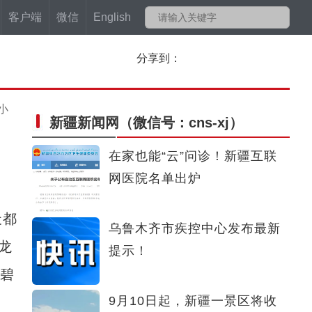
客户端
微信
English
分享到：
小
新疆新闻网
（微信号：cns-xj）
在家也能“云”问诊！新疆互联
网医院名单出炉
天都
乌鲁木齐市疾控中心发布最新
龙
提示！
的碧
9月10日起，新疆一景区将收