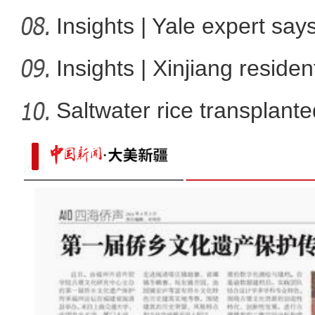
Insights | Yale expert sa
Insights | Xinjiang resid
Saltwater rice transplante
2024年中亚青少年创客营