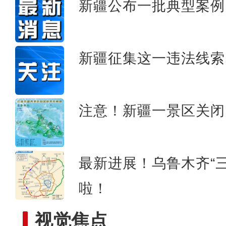
新疆公布一批典型案例
新疆：万名学子走沙漠 
新疆征集这一违法线索
注意！新疆一景区关闭
最新进展！乌鲁木齐“
啦！
视觉焦点